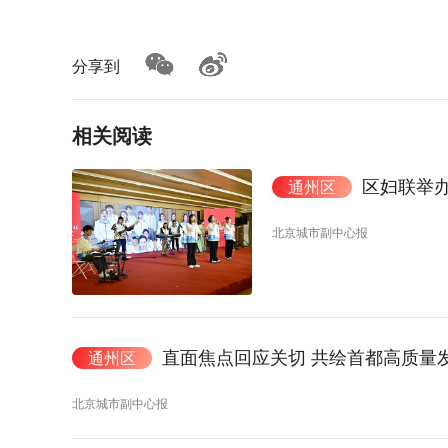
分享到
相关阅读
区妇联举办
通州区
北京城市副中心报
直面焦点回应关切 共绘首都高质量
通州区
北京城市副中心报