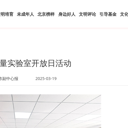
文明培育
未成年人
北京榜样
身边好人
文明评论
引导基金
文
量实验室开放日活动
市副中心报
2025-03-19