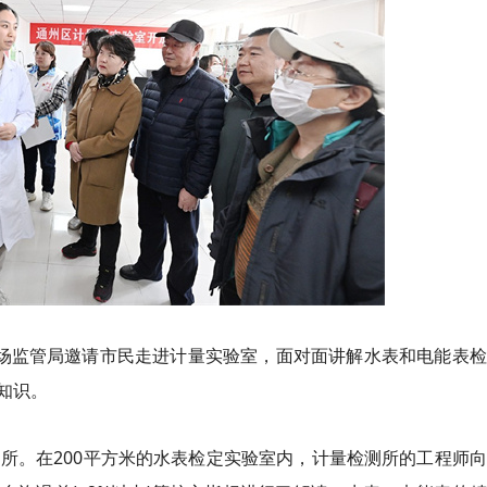
区市场监管局邀请市民走进计量实验室，面对面讲解水表和电能表
知识。
测所。在200平方米的水表检定实验室内，计量检测所的工程师