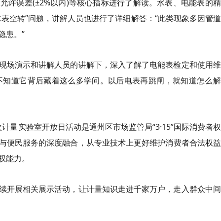
许误差(±2%以内)等核心指标进行了解读。水表、电能表的
表空转”问题，讲解人员也进行了详细解答：“此类现象多因管
隐患。”
现场演示和讲解人员的讲解下，深入了解了电能表检定和使用维
却不知道它背后藏着这么多学问。以后电表再跳闸，就知道怎么
次计量实验室开放日活动是通州区市场监管局“3·15”国际消费者
与便民服务的深度融合，从专业技术上更好维护消费者合法权益
权能力。
续开展相关展示活动，让计量知识走进千家万户，走入群众中间