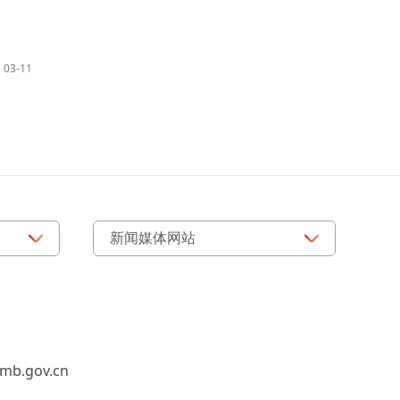
03-11
b.gov.cn