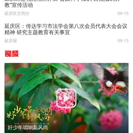
教”宣传活动
延庆区文明办
09-15
延庆区：传达学习市法学会第八次会员代表大会会议
精神 研究主题教育有关事宜
延庆报
09-15
视频
好少年唱响新风尚