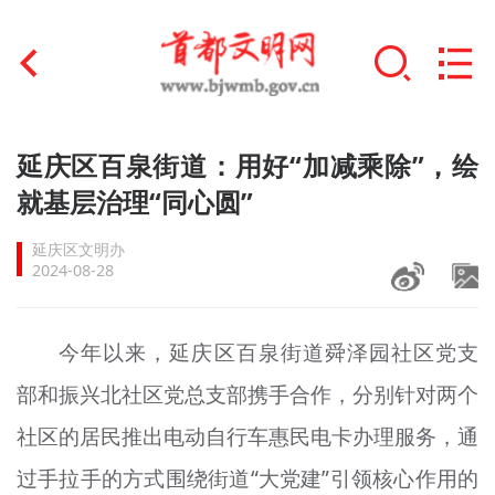
首页
延庆区百泉街道：用好“加减乘除”，绘
+
就基层治理“同心圆”
文明创建
延庆区文明办
文明实践
2024-08-28
+
文明培育
今年以来，延庆区百泉街道舜泽园社区党支
未成年人思想道德建设
部和振兴北社区党总支部携手合作，分别针对两个
+
榜样人物
社区的居民推出电动自行车惠民电卡办理服务，通
身边好人
过手拉手的方式围绕街道“大党建”引领核心作用的