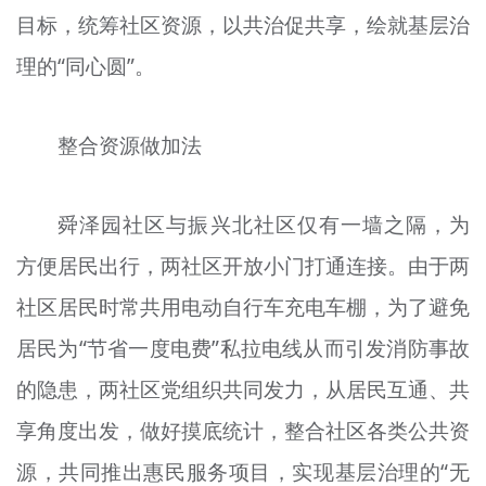
目标，统筹社区资源，以共治促共享，绘就基层治
文明评论
理的“同心圆”。
北京宣传文化引导基金
宣传思想文化人才
整合资源做加法
专题
舜泽园社区与振兴北社区仅有一墙之隔，为
+
资料库
方便居民出行，两社区开放小门打通连接。由于两
社区居民时常共用电动自行车充电车棚，为了避免
居民为“节省一度电费”私拉电线从而引发消防事故
的隐患，两社区党组织共同发力，从居民互通、共
享角度出发，做好摸底统计，整合社区各类公共资
源，共同推出惠民服务项目，实现基层治理的“无