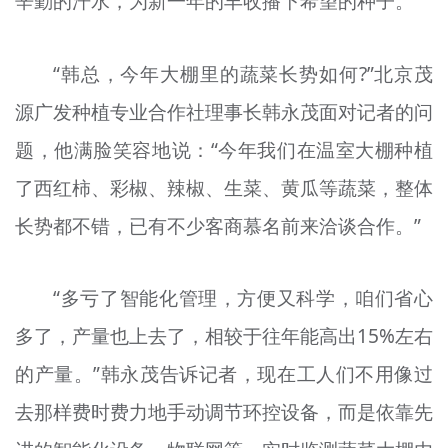
辛勤的汗水，为新一年的丰收播下希望的种子。
“韩总，今年大棚里的蔬菜长势如何?”北京茂
源广发种植专业合作社理事长韩永茂面对记者的问
题，他满脸笑容地说：“今年我们在温室大棚种植
了西红柿、彩椒、辣椒、生菜、黄瓜等蔬菜，整体
长势都不错，已有不少客商慕名前来洽谈合作。”
“多亏了智能化管理，方便又科学，咱们省心
多了，产量也上去了，相较于往年能高出15%左右
的产量。”韩永茂告诉记者，现在工人们不用像过
去那样费时费力地手动调节环控设备，而是依靠先