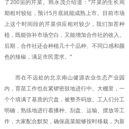
了200亩的芹菜。韩永茂介绍道：“芹菜的生长周
期相对较短，预计5月底就能成熟上市。目前市场
上这个时间段的芹菜供应相对较少，我们加茬种
植，既能弥补市场空白，又能增加合作社的收入。
后期，合作社还会种植几十个品种、不同口感和颜
色的辣椒，满足市民需求。”
而在不远处的北京南山健源农业生态产业园
内，育苗工作也在紧锣密鼓地进行中。大棚里，一
个个填满了基质的穴盘，被整齐码放。工人们分工
明确，熟练地进行着播种、刮盘、运输、摆放等工
作，大家配合默契，确保蔬菜能够按时移栽，为新