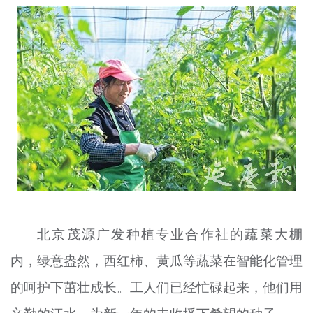
文明评论
北京宣传文化引导基金
宣传思想文化人才
专题
+
资料库
北京茂源广发种植专业合作社的蔬菜大棚
内，绿意盎然，西红柿、黄瓜等蔬菜在智能化管理
的呵护下茁壮成长。工人们已经忙碌起来，他们用