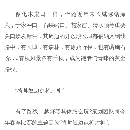
像化木梁口一样，伴随近年来长城修缮深
入，于家冲口、石峡峪口、花家窑、清水顶等重要
关口焕发新生，其周边的开放段长城都被纳入到线
路中，有长城，有森林，有原始野径，也有嶙峋石
阶……春秋风景各有千秋，成为跑者们青睐的黄金
路线。
“将帅巡边点将封神”
有了路线，越野赛具体怎么玩?策划团队将今
年春季比赛的主题定为“将帅巡边点将封神”。