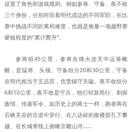
设置了角色和游戏规则。例如参将、守备、夜不收
三个身份，分别对应着明代戍边的不同军职，在比
赛中挑战不同距离和难度，也就是衡量一项越野赛
硬核程度的“累计爬升”。
参将组45公里，参将在烽火连天中运筹帷
幄，是猛将、头领。守备组分20和30公里，守备
在明代相当于五品官，负责镇守关隘。夜不收组分
6和10公里，夜不收是守兵，他们轻装简行、刺探
敌情、传递军令。如历史上的将士一样，跑者将在
石峡关谷的古道中穿行、在八达岭的敌楼箭孔下攀
越、在长城脊线上俯瞰京畿山河……