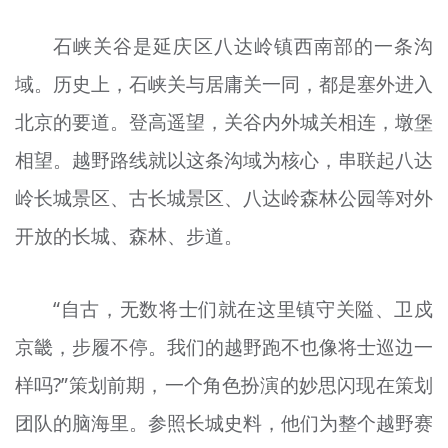
石峡关谷是延庆区八达岭镇西南部的一条沟
域。历史上，石峡关与居庸关一同，都是塞外进入
北京的要道。登高遥望，关谷内外城关相连，墩堡
相望。越野路线就以这条沟域为核心，串联起八达
岭长城景区、古长城景区、八达岭森林公园等对外
开放的长城、森林、步道。
“自古，无数将士们就在这里镇守关隘、卫戍
京畿，步履不停。我们的越野跑不也像将士巡边一
样吗?”策划前期，一个角色扮演的妙思闪现在策划
团队的脑海里。参照长城史料，他们为整个越野赛