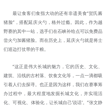
最让食客们食指大动的还有非遗美食“贺氏酱
猪脸”，搭配延庆火勺，格外过瘾。因此，作为越
野赛的其中一站，选手们在石峡补给点可以免费品
尝火勺加酱猪脸。而在历史上，延庆火勺就是将士
们巡边打仗带的干粮。
“这正是伟大长城的魅力，它的历史、文化、
建筑、沿线的古村落、饮食文化等，一点一滴都吸
引着人们去探寻。也正是因为这样，我们在赛事筹
办过程中，最大程度地发掘长城文化，并实现活
化、可视化、体验化，让长城自己‘说话’。”张文静