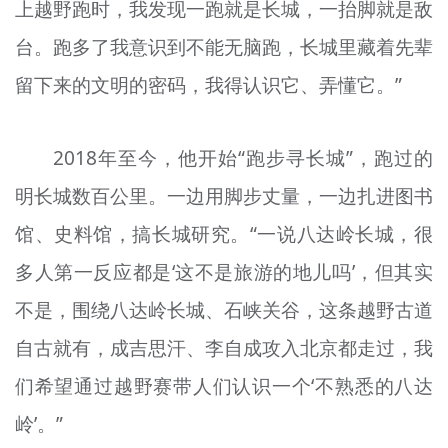
上越野跑时，我发现一跑就是长城，一抬脚就是敌
台。跑多了我意识到不能无脑跑，长城里藏着先辈
留下来的文明的密码，我得认识它、弄懂它。”
2018年至今，他开始“跑步寻长城”，跑过的
明长城数百公里。一边用脚步丈量，一边扎进图书
馆、史料馆，搞长城研究。“一说八达岭长城，很
多人第一反应都是‘这不是旅游的地儿吗’，但其实
不是，围绕八达岭长城、石峡关谷，这条越野古道
自古就有，成吉思汗、李自成攻入北京都走过，我
们希望通过越野赛带人们认识一个‘不熟悉的八达
岭’。”