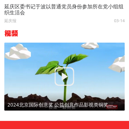
延庆区委书记于波以普通党员身份参加所在党小组组
织生活会
延庆报
03-14
视频
2024北京国际创意奖 公益创意作品影视类铜奖——【植树造林、点亮京津冀】植树为了什么？