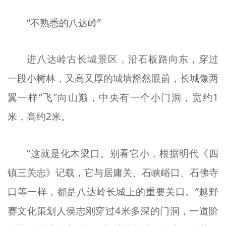
“不熟悉的八达岭”
进八达岭古长城景区，沿石板路向东，穿过
一段小树林，又高又厚的城墙豁然眼前，长城像两
翼一样“飞”向山巅，中央有一个小门洞，宽约1
米，高约2米。
“这就是化木梁口。别看它小，根据明代《四
镇三关志》记载，它与居庸关、石峡峪口、石佛寺
口等一样，都是八达岭长城上的重要关口。”越野
赛文化策划人侯志刚穿过4米多深的门洞，一道阶