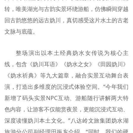
转，唯美湖光与古韵实景环绕游船，仿佛瞬间穿越
回古韵悠悠的远古妫川，真切感受这片水土的古老
文脉与底蕴。
整场演出以本土经典妫水女传说为核心主
线，包含《妫川耳语》《妫水之女》《田园妫川》
《妫水祈典》等九大篇章，融合实景互动舞台表
演，打造出多维度的沉浸式体验空间。“今年我们
新增了码头实景NPC互动、游船随行讲解两大特
色内容，让游客不仅能赏夜景，更能沉浸式互动、
深度读懂妫川本土文化。”八达岭文旅集团妫水湖
旅游分公司副经理田振东介绍，“同时，我们的硬