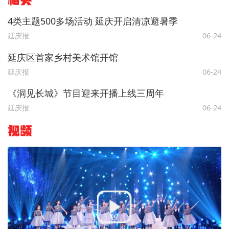
相关
4类主题500多场活动 延庆开启清凉避暑季
延庆报
06-24
延庆区首家乡村美术馆开馆
延庆报
06-24
《洞见长城》节目迎来开播上线三周年
延庆报
06-24
视频