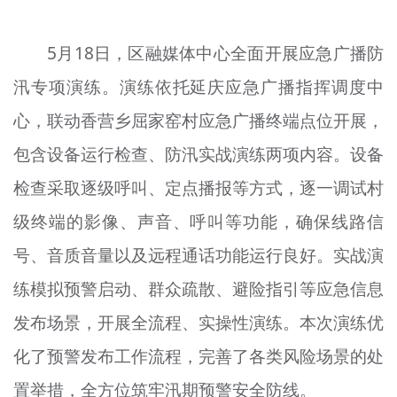
5月18日，区融媒体中心全面开展应急广播防
汛专项演练。演练依托延庆应急广播指挥调度中
心，联动香营乡屈家窑村应急广播终端点位开展，
包含设备运行检查、防汛实战演练两项内容。设备
检查采取逐级呼叫、定点播报等方式，逐一调试村
级终端的影像、声音、呼叫等功能，确保线路信
号、音质音量以及远程通话功能运行良好。实战演
练模拟预警启动、群众疏散、避险指引等应急信息
发布场景，开展全流程、实操性演练。本次演练优
化了预警发布工作流程，完善了各类风险场景的处
置举措，全方位筑牢汛期预警安全防线。