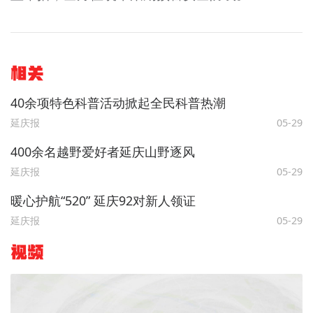
相关
40余项特色科普活动掀起全民科普热潮
延庆报
05-29
400余名越野爱好者延庆山野逐风
延庆报
05-29
暖心护航“520” 延庆92对新人领证
延庆报
05-29
视频