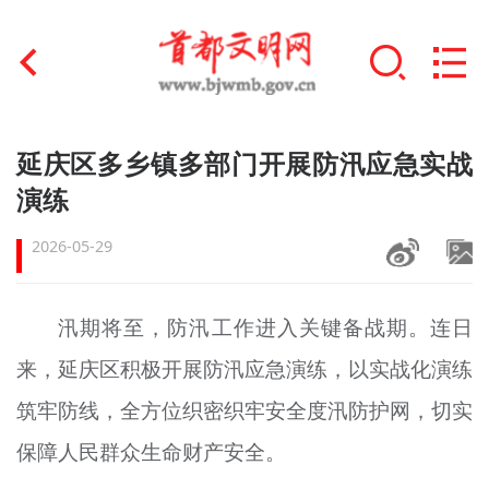
首页
延庆区多乡镇多部门开展防汛应急实战
+
演练
文明创建
2026-05-29
文明实践
+
文明培育
汛期将至，防汛工作进入关键备战期。连日
未成年人思想道德建设
来，延庆区积极开展防汛应急演练，以实战化演练
+
榜样人物
筑牢防线，全方位织密织牢安全度汛防护网，切实
保障人民群众生命财产安全。
身边好人