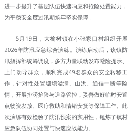
进一步提升了基层队伍快速响应和抢险处置能力，
为平稳安全度过汛期筑牢坚实保障。
5月19日，大榆树镇在小张家口村组织开展
2026年防汛应急综合演练。演练启动后，该镇防
汛指挥部统筹调度，多方力量联动发布避险提示、
上门劝导群众，顺利完成49名群众的安全转移工
作，针对性处置塘坝溢满、山洪、通信中断等险
情，开展排涝抢险与道路管控，妥善做好临时安置
点物资发放、医疗救助和情绪安抚等保障工作。此
次演练有效检验了防汛预案的实用性，锤炼了镇村
应急队伍协同处置与快速应战能力。