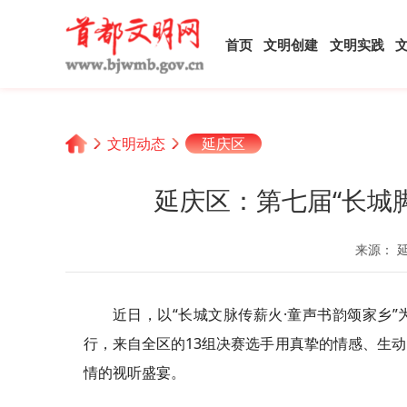
首页
文明创建
文明实践
文明动态
延庆区
延庆区：第七届“长城
来源： 
近日，以“长城文脉传薪火·童声书韵颂家乡
行，来自全区的13组决赛选手用真挚的情感、生
情的视听盛宴。