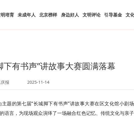
文明培育
未成年人
北京榜样
身边好人
文明评论
引导基金
文
脚下有书声”讲故事大赛圆满落幕
延庆报
2025-11-14
”为主题的第七届“长城脚下有书声”讲故事大赛在区文化馆小剧
动的语言，为现场观众演绎了一场融合红色记忆、传统文化与亲