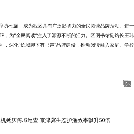
连续举办七届，成为我区具有广泛影响力的全民阅读品牌活动。进
P，为“全民阅读”注入了源源不断的活力。区图书馆副馆长王
向，深化“长城脚下有书声”品牌建设，推动阅读融入家庭、学
机延庆跨域巡查 京津冀生态护渔效率飙升50倍