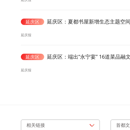
延庆区：夏都书屋新增生态主题空间
延庆区
延庆报
延庆区：端出“永宁宴” 16道菜品融
延庆区
延庆报