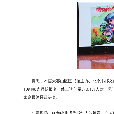
据悉，本届大赛由区图书馆主办、北京书邮文
10组家庭踊跃报名，线上访问量超3.1万人次，累
家庭最终晋级决赛。
决赛现场，红色经典成为最动人的篇章。个人