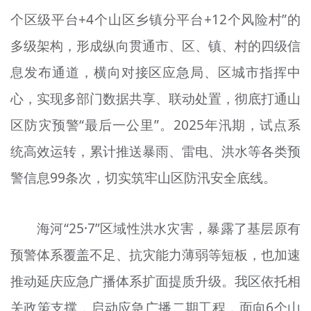
个区级平台+4个山区乡镇分平台+12个风险村”的
多级架构，形成纵向贯通市、区、镇、村的四级信
息发布通道，横向对接区应急局、区城市指挥中
心，实现多部门数据共享、联动处置，彻底打通山
区防灾预警“最后一公里”。2025年汛期，试点系
统高效运转，累计推送暴雨、雷电、洪水等各类预
警信息99条次，切实筑牢山区防汛安全底线。
海河“25·7”区域性洪水灾害，暴露了基层原有
预警体系覆盖不足、抗灾能力薄弱等短板，也加速
推动延庆应急广播体系扩面提质升级。我区依托相
关政策支撑，启动应急广播二期工程，面向6个山