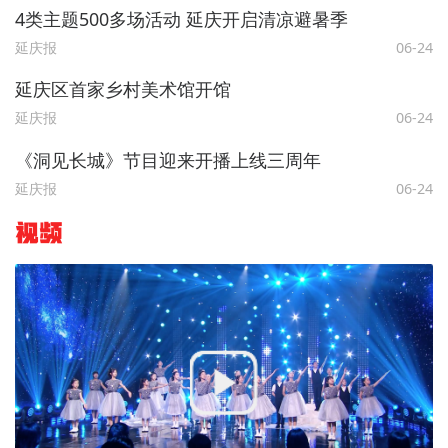
4类主题500多场活动 延庆开启清凉避暑季
延庆报
06-24
延庆区首家乡村美术馆开馆
延庆报
06-24
《洞见长城》节目迎来开播上线三周年
延庆报
06-24
视频