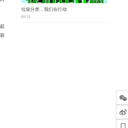
垃圾分类，我们在行动
05-15
动起
容