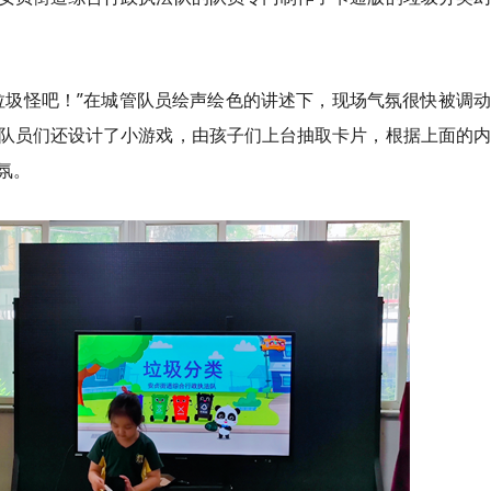
垃圾怪吧！”在城管队员绘声绘色的讲述下，现场气氛很快被调
队员们还设计了小游戏，由孩子们上台抽取卡片，根据上面的内
氛。