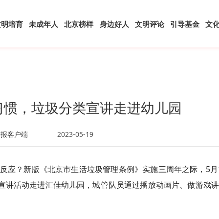
文明培育
未成年人
北京榜样
身边好人
文明评论
引导基金
文
好习惯，垃圾分类宣讲走进幼儿园
日报客户端
2023-05-19
反应？新版《北京市生活垃圾管理条例》实施三周年之际，5月
管宣讲活动走进汇佳幼儿园，城管队员通过播放动画片、做游戏