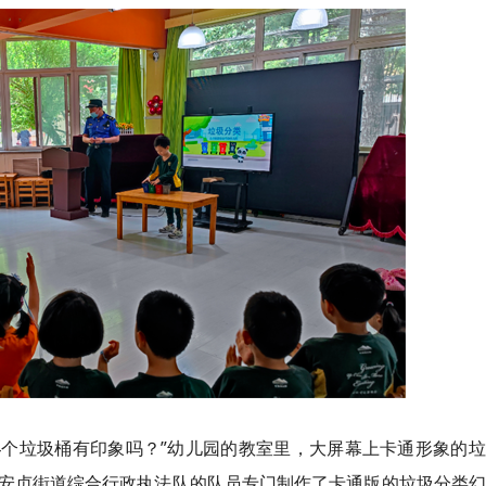
4个垃圾桶有印象吗？”幼儿园的教室里，大屏幕上卡通形象的
安贞街道综合行政执法队的队员专门制作了卡通版的垃圾分类幻