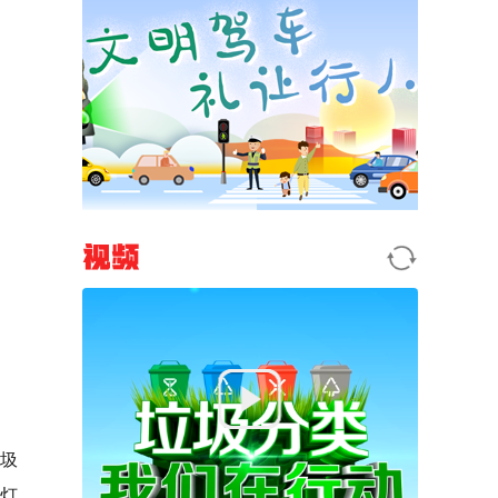
视频
垃圾
灯