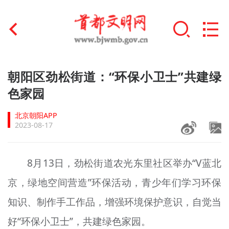
首页
朝阳区劲松街道：“环保小卫士”共建绿
+
色家园
文明创建
北京朝阳APP
文明实践
2023-08-17
+
文明培育
8月13日，劲松街道农光东里社区举办“V蓝北
未成年人思想道德建设
京，绿地空间营造”环保活动，青少年们学习环保
+
榜样人物
知识、制作手工作品，增强环境保护意识，自觉当
身边好人
好“环保小卫士”，共建绿色家园。