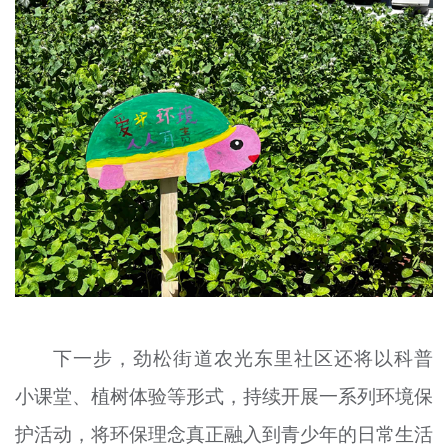
下一步，劲松街道农光东里社区还将以科普
小课堂、植树体验等形式，持续开展一系列环境保
护活动，将环保理念真正融入到青少年的日常生活