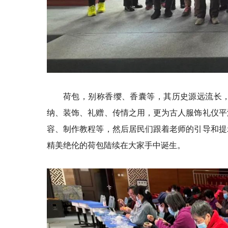
荷包，别称香缨、香囊等，其历史源远流长
纳、装饰、礼赠、传情之用，更为古人服饰礼仪平
容、制作教程等，然后居民们跟着老师的引导和提
精美绝伦的荷包陆续在大家手中诞生。