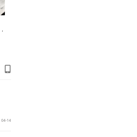
，
04-14