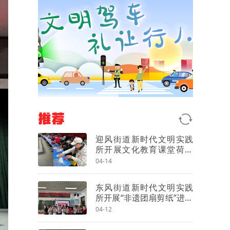
推荐
迎风街道新时代文明实践
所开展文化教育课堂荷包
制作活动
04-14
东风街道新时代文明实践
所开展“非遗团扇剪纸”进校
园活动
04-12