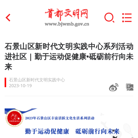
首页
石景山区新时代文明实践中心系列活动
+
进社区 | 勤于运动促健康•砥砺前行向未
文明创建
来
文明实践
石景山区新时代文明实践中心
+
文明培育
2023-10-19
未成年人思想道德建设
+
榜样人物
身边好人