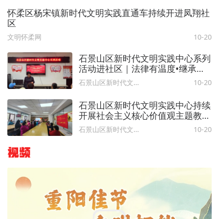
怀柔区杨宋镇新时代文明实践直通车持续开进凤翔社
区
文明怀柔网
10-20
石景山区新时代文明实践中心系列
活动进社区｜法律有温度•继承有
保护
石景山区新时代文明实践中心
10-20
石景山区新时代文明实践中心持续
开展社会主义核心价值观主题教育
系列活动
石景山区新时代文明实践中心
10-20
视频