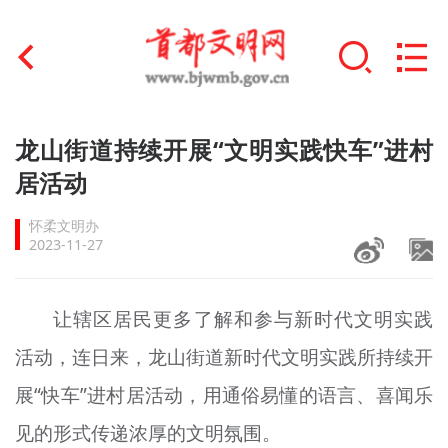
首页
龙山街道持续开展“文明实践快车”进村
+
居活动
文明创建
怀柔文明办
文明实践
2023-11-27
+
文明培育
让辖区居民更多了解和参与新时代文明实践
未成年人思想道德建设
活动，连日来，龙山街道新时代文明实践所持续开
+
榜样人物
展“快车”进村居活动，用通俗易懂的语言、喜闻乐
身边好人
见的形式传递浓厚的文明氛围。