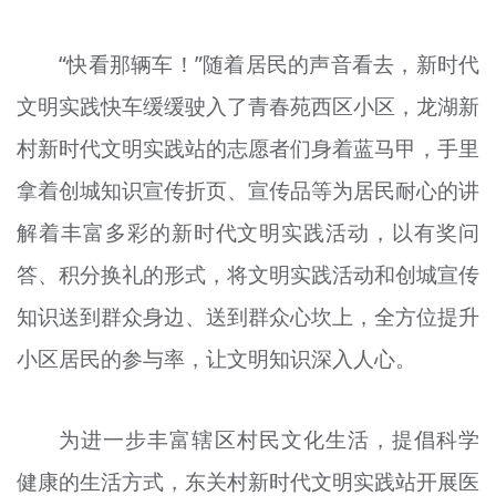
文明评论
“快看那辆车！”随着居民的声音看去，新时代
北京宣传文化引导基金
文明实践快车缓缓驶入了青春苑西区小区，龙湖新
宣传思想文化人才
村新时代文明实践站的志愿者们身着蓝马甲，手里
专题
拿着创城知识宣传折页、宣传品等为居民耐心的讲
+
解着丰富多彩的新时代文明实践活动，以有奖问
资料库
答、积分换礼的形式，将文明实践活动和创城宣传
知识送到群众身边、送到群众心坎上，全方位提升
小区居民的参与率，让文明知识深入人心。
为进一步丰富辖区村民文化生活，提倡科学
健康的生活方式，东关村新时代文明实践站开展医