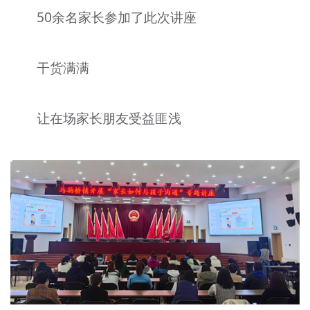
50余名家长参加了此次讲座
干货满满
让在场家长朋友受益匪浅