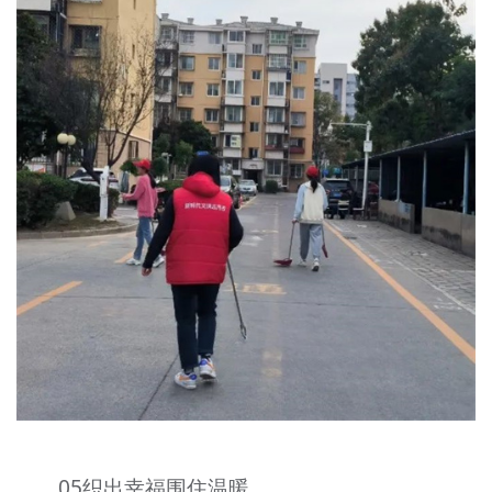
05织出幸福围住温暖