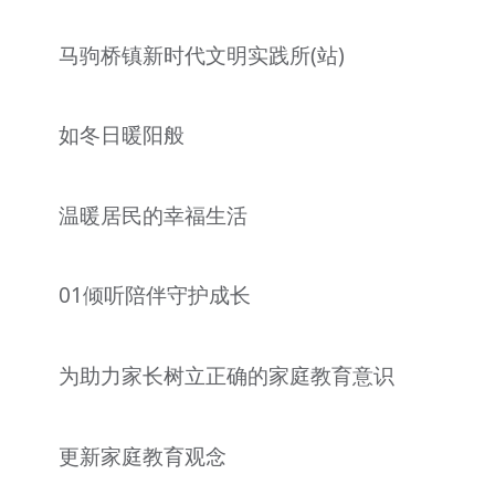
文明评论
马驹桥镇新时代文明实践所(站)
北京宣传文化引导基金
宣传思想文化人才
如冬日暖阳般
专题
温暖居民的幸福生活
+
资料库
01倾听陪伴守护成长
为助力家长树立正确的家庭教育意识
更新家庭教育观念