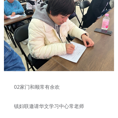
02家门和顺常有余欢
镇妇联邀请华文学习中心常老师