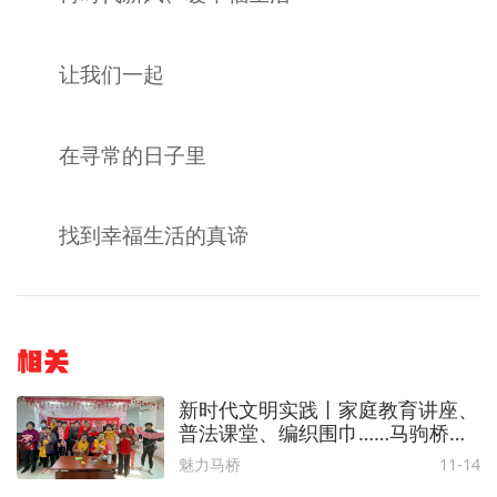
让我们一起
在寻常的日子里
找到幸福生活的真谛
相关
新时代文明实践丨家庭教育讲座、
普法课堂、编织围巾……马驹桥镇
精彩活动干货满满！
魅力马桥
11-14