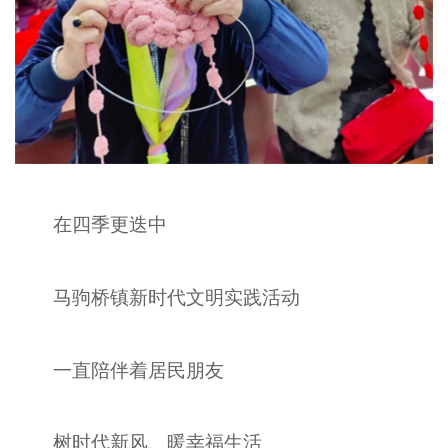
在四季更迭中
马驹桥镇新时代文明实践活动
一直陪伴着居民朋友
树时代新风、暖幸福生活