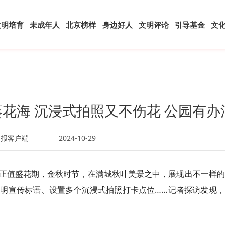
文明培育
未成年人
北京榜样
身边好人
文明评论
引导基金
文
花海 沉浸式拍照又不伤花 公园有办
日报客户端
2024-10-29
正值盛花期，金秋时节，在满城秋叶美景之中，展现出不一样的
明宣传标语、设置多个沉浸式拍照打卡点位……记者探访发现，