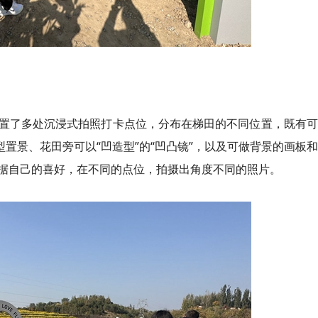
置了多处沉浸式拍照打卡点位，分布在梯田的不同位置，既有可
型置景、花田旁可以“凹造型”的“凹凸镜”，以及可做背景的画板
据自己的喜好，在不同的点位，拍摄出角度不同的照片。