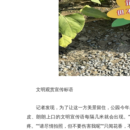
文明观赏宣传标语
记者发现，为了让这一方美景留住，公园今年
皮、朗朗上口的文明宣传语每隔几米就会出现。“手
疼。”“请尽情拍照，但不要伤害我呢”“只闻花香