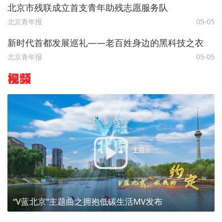
北京市残联成立首支青年助残志愿服务队
北京青年报
05-05
新时代首都发展巡礼——老百姓身边的黑科技之衣
北京青年报
05-05
视频
“V蓝北京”主题曲之拥抱低碳生活MV发布