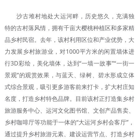
沙古堆村地处大运河畔，历史悠久，充满独
特的古村落风情，拥有千亩大樱桃种植区和多家精
品乡村民宿。去年，该村利用区位和产业优势，大
力发展乡村旅游业，对1000平方米的闲置墙体进
行3D彩绘，美化墙体，达到“一墙一故事”“一街一
景观”的观赏效果，与蓝天、绿树、碧水形成立体
式综合景观，吸引更多游客前来打卡，扩大村庄知
名度，打造乡村特色品牌。目前该村正打造集乡村
旅游服务中心、运河文化图书馆、文创产品售卖、
乡村咖啡厅等功能于一体的“大运河乡村会客厅”，
通过提升乡村旅游元素、建设运营节点、打造乡村