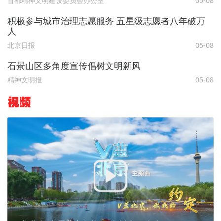
首都精神文明建设委员会办公室
05-08
积极参与城市治理志愿服务 五星级志愿者八年破万
人
北京日报
05-08
石景山区多角度宣传倡树文明新风
精神文明报
05-08
视频