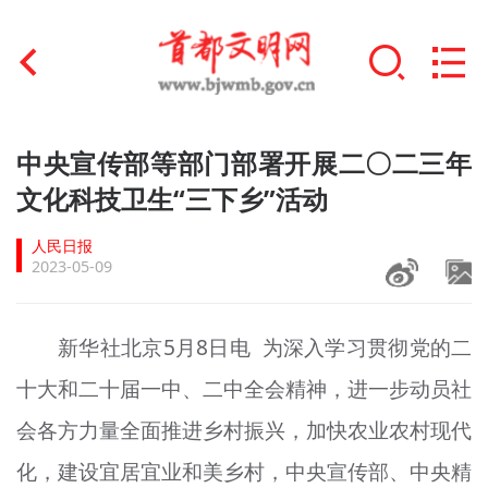
首页
中央宣传部等部门部署开展二〇二三年
+
文化科技卫生“三下乡”活动
文明创建
人民日报
文明实践
2023-05-09
+
文明培育
新华社北京5月8日电 为深入学习贯彻党的二
未成年人思想道德建设
十大和二十届一中、二中全会精神，进一步动员社
+
榜样人物
会各方力量全面推进乡村振兴，加快农业农村现代
身边好人
化，建设宜居宜业和美乡村，中央宣传部、中央精