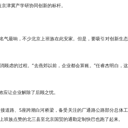
造京津冀产学研协同创新的标杆。
名气最响，不少北京上班族在此安家。但是，要吸引对创新生态
消顾虑的过程。“去燕郊以前，企业都会算账。”任睿杰明白，
效应让企业解除了后顾之忧。
对接道路、5座跨潮白河桥梁，备受关注的厂通路公路部分总体
被上班族点赞的北三县至北京国贸的通勤定制快巴也跑了起来。