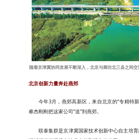
随着京津冀协同发展不断深入，北京与廊坊北三县之间交
北京创新力量奔赴燕郊
今年3月，燕郊高新区，来自北京的“专精特
睿杰刚刚把这家公司“送”到燕郊。
联泰集群是京津冀国家技术创新中心自主培育