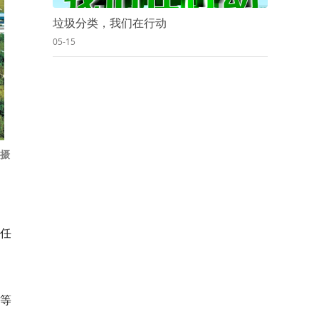
垃圾分类，我们在行动
05-15
望摄
，任
等