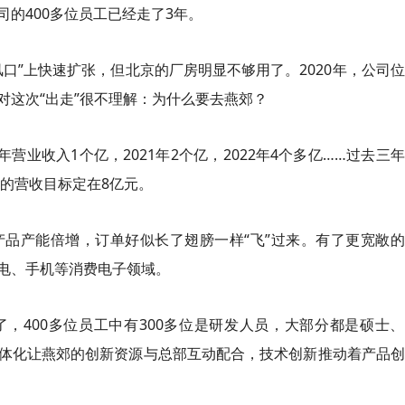
的400多位员工已经走了3年。
口”上快速扩张，但北京的厂房明显不够用了。2020年，公司
对这次“出走”很不理解：为什么要去燕郊？
营业收入1个亿，2021年2个亿，2022年4个多亿……过去三
年的营收目标定在8亿元。
品产能倍增，订单好似长了翅膀一样“飞”过来。有了更宽敞的
电、手机等消费电子领域。
，400多位员工中有300多位是研发人员，大部分都是硕士
体化让燕郊的创新资源与总部互动配合，技术创新推动着产品创