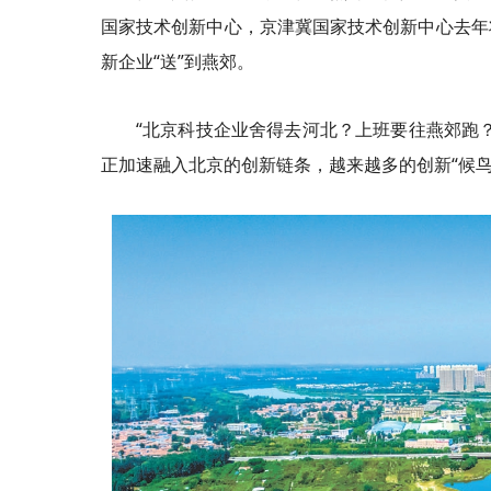
国家技术创新中心，京津冀国家技术创新中心去年
新企业“送”到燕郊。
“北京科技企业舍得去河北？上班要往燕郊跑
正加速融入北京的创新链条，越来越多的创新“候