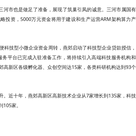
的三河市也是做足了准备，展现了筑巢引凤的诚意。三河市属国
投资，5000万元资金将用于建设和生产运营ARM架构算力
便科技型小微企业资金周转，燕郊启动了科技型企业贷款授信，
新服务平台已完成入驻准备工作，将持续引入高端科技服务机构
高新区各级孵化器、众创空间达15家，各类科研机构达到93
升。近十年，燕郊高新区高新技术企业从7家增长到135家，科
到105家。