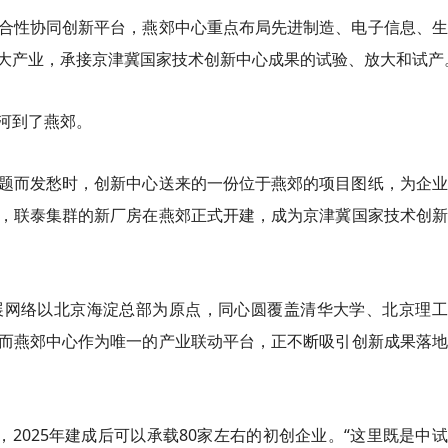
合性协同创新平台，燕郊中心重点布局先进制造、电子信息、生
大产业，承接京津冀国家技术创新中心成果的试验、放大和试产
河到了燕郊。
题而发愁时，创新中心送来的一份位于燕郊的项目图纸，为企业
，联泰集群的新厂房在燕郊正式开建，成为京津冀国家技术创新
展网络以北京海淀总部为原点，同心圆覆盖清华大学、北京理工
而燕郊中心作为唯一的产业联动平台，正不断吸引创新成果落地
，2025年建成后可以承载80家左右的初创企业。“这里既是中