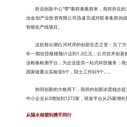
听说创新中心“带”着联泰集群来，燕郊所在
业金创产业投资有限公司迅速完成对联泰集群的战略
智能化产线项目。
这折射出潮白河对岸的创新生态之变：为了方
年一期信贷规模预计达到1.2亿元；公共技术创
业检验检测平台，为企业提供一站式科技服务；燕郊
国家级重点实验室6个，院士工作站9个……
协同创新的大格局下，燕郊的创新浓度稳步提
中小企业从0增加到1272家，研发平台从25家增长
从隔水相望到携手同行