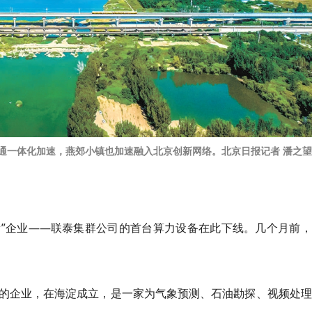
通一体化加速，燕郊小镇也加速融入北京创新网络。北京日报记者 潘之
新”企业——联泰集群公司的首台算力设备在此下线。几个月前
的企业，在海淀成立，是一家为气象预测、石油勘探、视频处理