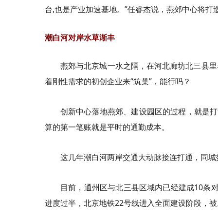
台,也是产业加速基地。”任睿杰说，燕郊中心将打
潮白河对岸水草渐丰
燕郊与北京城一水之隔，在河北廊坊北三县里
着刚性需求的初创企业来“筑巢”，能行吗？
创新中心落地燕郊、建设园区的过程，就是打
算的第一笔账就是平时的通勤成本。
这几年潮白河两岸交通大动脉接连打通，同城
目前，通州区与北三县区域内已经建成10条
进度过半，北京地铁22号线进入全面建设阶段，