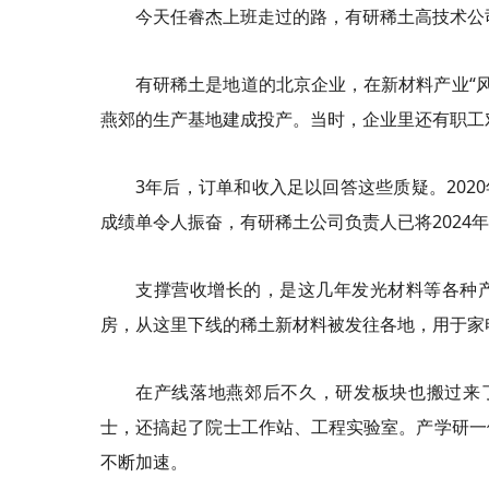
今天任睿杰上班走过的路，有研稀土高技术公司
有研稀土是地道的北京企业，在新材料产业“风
燕郊的生产基地建成投产。当时，企业里还有职工
3年后，订单和收入足以回答这些质疑。2020年
成绩单令人振奋，有研稀土公司负责人已将2024
支撑营收增长的，是这几年发光材料等各种产
房，从这里下线的稀土新材料被发往各地，用于家
在产线落地燕郊后不久，研发板块也搬过来了
士，还搞起了院士工作站、工程实验室。产学研一
不断加速。