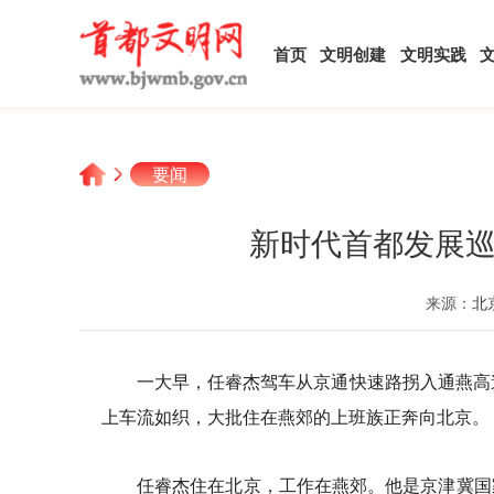
首页
文明创建
文明实践
要闻
新时代首都发展巡
来源：
北
一大早，任睿杰驾车从京通快速路拐入通燕高
上车流如织，大批住在燕郊的上班族正奔向北京。
任睿杰住在北京，工作在燕郊。他是京津冀国