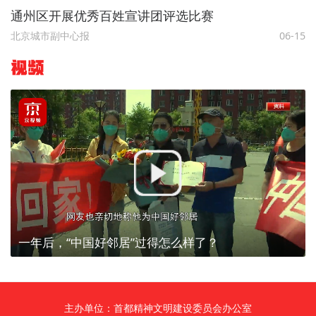
通州区开展优秀百姓宣讲团评选比赛
北京城市副中心报
06-15
视频
一年后，“中国好邻居”过得怎么样了？
主办单位：首都精神文明建设委员会办公室