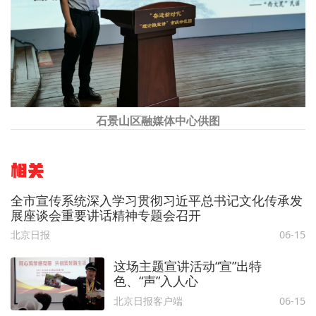
石景山区融媒体中心供图
相关
全市宣传系统深入学习贯彻习近平总书记文化传承发
展座谈会重要讲话精神专题会召开
北京日报
06-15
这场主题宣讲活动“宣”出特
色、“声”入人心
北京日报客户端
06-15