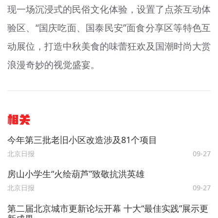
现一场沉浸式的民俗文化体验，设置了点
茶
互动体
验区、“国庆吃面、国泰民安”面食分享区等特色互
动展位，打造中秋美食的味蕾狂欢及国潮时尚大赏
浪漫奇妙的视觉盛宴。
相关
今年第三批老旧小区改造涉及81个项目
北京日报
09-27
房山小学生“火绘葫芦”致敬抗洪英雄
北京日报
09-27
第二届北京城市更新论坛开幕 十大“最佳实践”展示更