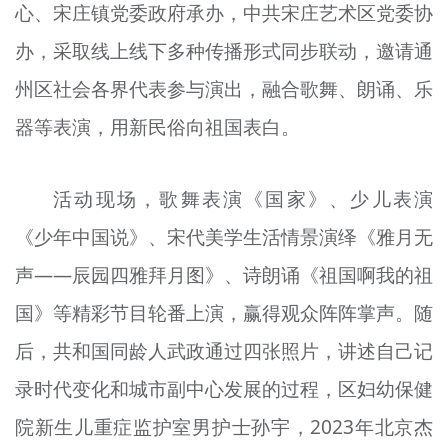
心、宋庄镇党委政府承办，中共宋庄艺术区党委协
办，采取线上线下多种传播形式同步联动，邀请通
州区社会各界代表参与演出，融合歌舞、朗诵、乐
器等表演，用新民俗向祖国表白。
活动现场，歌舞表演《国家》、少儿表演
《少年中国说》、宋代美学生活情景演绎《
雅月
无
声——
辰园四雅
拜月图》、诗朗诵《祖国啊我的祖
国》等精彩节目轮番上演，赢得观众阵阵掌声。随
后，共和国同龄人武政通过四张照片，讲述自己记
录时代变化和城市副中心发展的过程，区妇幼保健
院新生儿重症监护室男护士孙宇，2023年北京杰