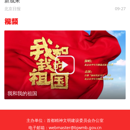
新成果
北京日报
09-27
视频
我和我的祖国
主办单位：首都精神文明建设委员会办公室
电子邮箱：webmaster@bjwmb.gov.cn