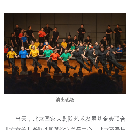
文明评论
北京宣传文化引导基金
宣传思想文化人才
专题
+
资料库
演出现场
当天，北京国家大剧院艺术发展基金会联合
北京市美儿脊髓性肌萎缩症关爱中心、北京至爱杜