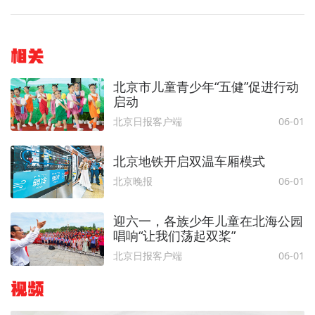
相关
北京市儿童青少年“五健”促进行动
启动
北京日报客户端
06-01
北京地铁开启双温车厢模式
北京晚报
06-01
迎六一，各族少年儿童在北海公园
唱响“让我们荡起双桨”
北京日报客户端
06-01
视频