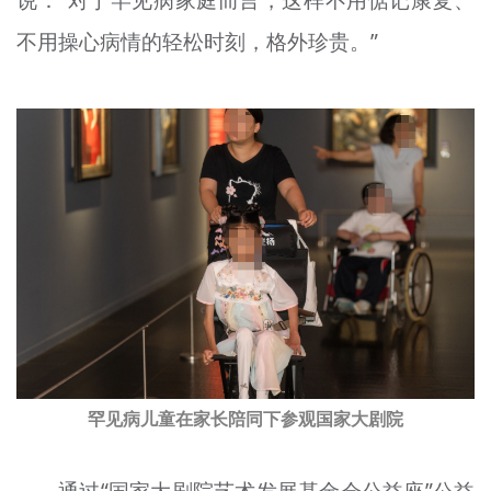
不用操心病情的轻松时刻，格外珍贵。”
罕见病儿童在家长陪同下参观国家大剧院
通过“国家大剧院艺术发展基金会公益座”公益