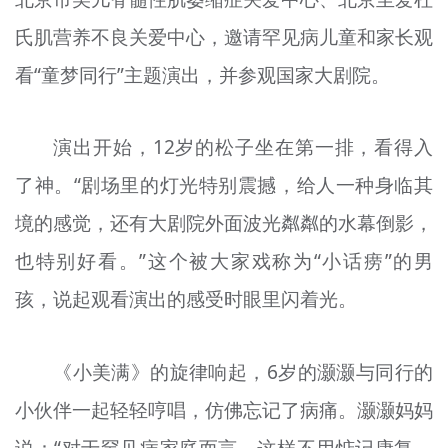
氏肌营养不良关爱中心，邀请罕见病儿童和家长观
看“童梦同行”主题演出，并参观国家大剧院。
演出开始，12岁的松子坐在第一排，看得入
了神。“剧场里的灯光特别震撼，给人一种身临其
境的感觉，还有大剧院外面波光粼粼的水幕倒影，
也特别好看。”这个被大家戏称为“小话痨”的男
孩，说起观看演出的感受时眼里闪着光。
《小美满》的旋律响起，6岁的灏灏与同行的
小伙伴一起轻轻哼唱，仿佛忘记了病痛。灏灏妈妈
说：“对于罕见病家庭而言，这样不用惦记康复、