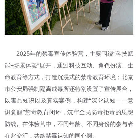
2025年的禁毒宣传体验营，主要围绕“科技赋
能+场景体验”展开，通过科技互动、角色扮演、生
命教育等方式，打造沉浸式的禁毒教育环境；北京
市公安局强制隔离戒毒所还特别设置了宣传展台，
以毒品知识以及真实案例，构建“深化认知——意
识觉醒”禁毒教育闭环，筑牢全民防毒拒毒的思想
防线。在体验营中，不同年龄、不同身份的参与者
在此交汇，共绘禁毒认知的同心圆。