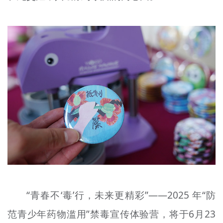
“青春不‘毒’行，未来更精彩”——2025 年“防
范青少年药物滥用”禁毒宣传体验营，将于6月23