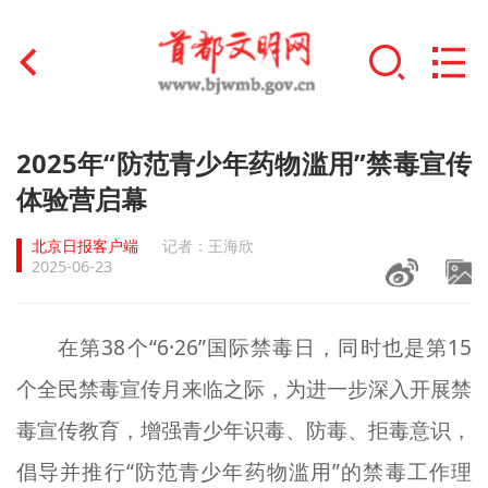
首页
2025年“防范青少年药物滥用”禁毒宣传
+
体验营启幕
文明创建
北京日报客户端
记者：王海欣
文明实践
2025-06-23
+
文明培育
在第38个“6·26”国际禁毒日，同时也是第15
未成年人思想道德建设
个全民禁毒宣传月来临之际，为进一步深入开展禁
+
榜样人物
毒宣传教育，增强青少年识毒、防毒、拒毒意识，
身边好人
倡导并推行“防范青少年药物滥用”的禁毒工作理