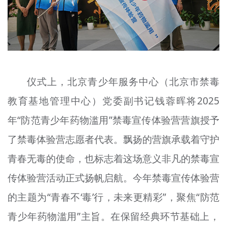
仪式上，北京青少年服务中心（北京市禁毒
教育基地管理中心）党委副书记钱蓉晖将2025
年“防范青少年药物滥用”禁毒宣传体验营营旗授予
了禁毒体验营志愿者代表。飘扬的营旗承载着守护
青春无毒的使命，也标志着这场意义非凡的禁毒宣
传体验营活动正式扬帆启航。今年禁毒宣传体验营
的主题为“青春不‘毒’行，未来更精彩”，聚焦“防范
青少年药物滥用”主旨。在保留经典环节基础上，