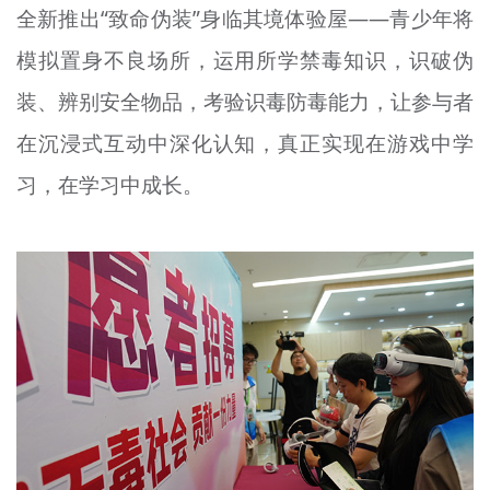
全新推出“致命伪装”身临其境体验屋——青少年将
模拟置身不良场所，运用所学禁毒知识，识破伪
装、辨别安全物品，考验识毒防毒能力，让参与者
在沉浸式互动中深化认知，真正实现在游戏中学
习，在学习中成长。