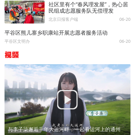
社区里有个“春风理发屋”，热心居
民组成志愿服务队无偿理发
北京日报客户端
06-20
平谷区熊儿寨乡职康站开展志愿者服务活动
平谷区文明办
06-20
视频
与李子柒邂逅千年大运河畔，一起看运河上的通州