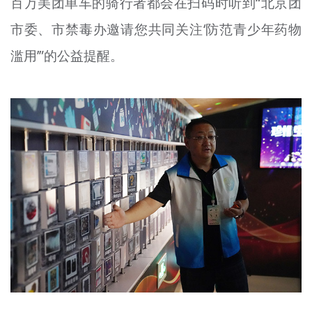
百万美团单车的骑行者都会在扫码时听到“北京团
市委、市禁毒办邀请您共同关注‘防范青少年药物
滥用’”的公益提醒。