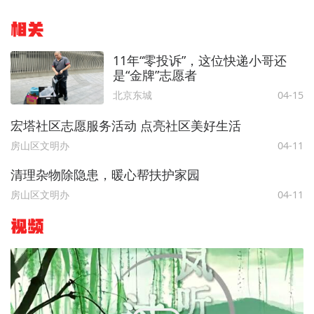
相关
11年“零投诉”，这位快递小哥还
是“金牌”志愿者
北京东城
04-15
宏塔社区志愿服务活动 点亮社区美好生活
房山区文明办
04-11
清理杂物除隐患，暖心帮扶护家园
房山区文明办
04-11
视频