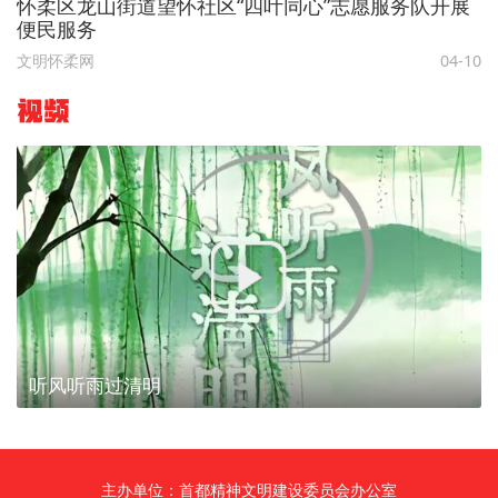
怀柔区龙山街道望怀社区“四叶同心”志愿服务队开展
便民服务
文明怀柔网
04-10
视频
听风听雨过清明
主办单位：首都精神文明建设委员会办公室