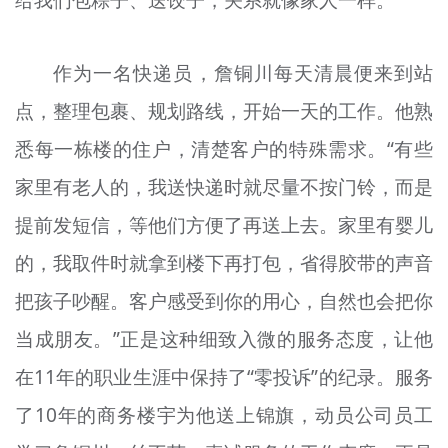
给我们包粽子、送饺子，关系就像家人一样。”
作为一名快递员，詹铜川每天清晨便来到站
点，整理包裹、规划路线，开始一天的工作。他熟
悉每一栋楼的住户，清楚客户的特殊需求。“有些
家里有老人的，我送快递时就尽量不按门铃，而是
提前发短信，等他们方便了再送上去。家里有婴儿
的，我取件时就拿到楼下再打包，省得胶带的声音
把孩子吵醒。客户感受到你的用心，自然也会把你
当成朋友。”正是这种细致入微的服务态度，让他
在11年的职业生涯中保持了“零投诉”的纪录。服务
了10年的商务楼宇为他送上锦旗，动员公司员工