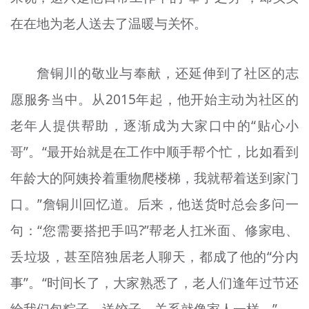
在在地为老人送去了温暖与关怀。
詹铜川的敬业与奉献，还延伸到了社区的志
愿服务当中。从2015年起，他开始主动为社区的
老年人提供帮助，逐渐成为大家口中的“贴心小
哥”。“最开始就是在工作中顺手帮个忙，比如看到
年龄大的阿姨拎着重物爬楼梯，我就帮着送到家门
口。”詹铜川回忆道。后来，他送货时总会多问一
句：“您需要搭把手吗?”帮老人扛米面、修家电、
丢垃圾，甚至陪独居老人聊天，都成了他的“分内
事”。“时间长了，大家熟悉了，老人们逢年过节还