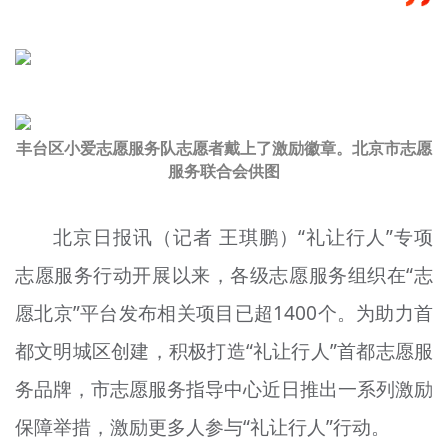
文明评论
北京宣传文化引导基金
宣传思想文化人才
丰台区小爱志愿服务队志愿者戴上了激励徽章。北京市志愿
专题
服务联合会供图
+
资料库
北京日报讯（记者 王琪鹏）“礼让行人”专项
志愿服务行动开展以来，各级志愿服务组织在“志
愿北京”平台发布相关项目已超1400个。为助力首
都文明城区创建，积极打造“礼让行人”首都志愿服
务品牌，市志愿服务指导中心近日推出一系列激励
保障举措，激励更多人参与“礼让行人”行动。