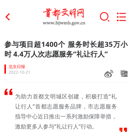
首页
参与项目超1400个 服务时长超35万小
+
时 4.4万人次志愿服务“礼让行人”
文明创建
北京日报
文明实践
2022-10-21
+
文明培育
为助力首都文明城区创建，积极打造“礼
未成年人思想道德建设
让行人”首都志愿服务品牌，市志愿服务
+
榜样人物
指导中心近日推出一系列激励保障举措，
身边好人
激励更多人参与“礼让行人”行动。