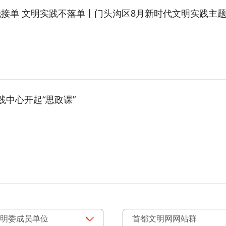
接单 文明实践不落单丨门头沟区8月新时代文明实践主题推动日圆满
中心开起“思政课”