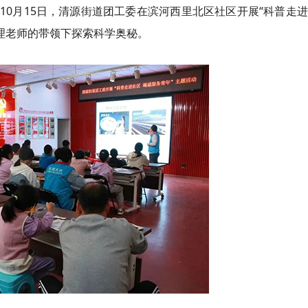
10月15日，清源街道团工委在滨河西里北区社区开展“科普走
物理老师的带领下探索科学奥秘。