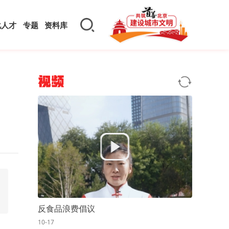
化人才
专题
资料库
视频
反食品浪费倡议
10-17