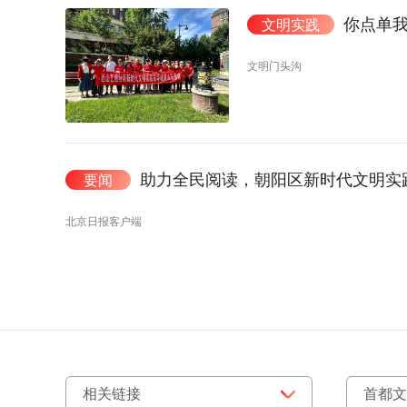
你点单我
文明实践
文明门头沟
助力全民阅读，朝阳区新时代文明实践
要闻
北京日报客户端