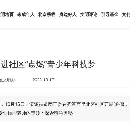
文明培育
未成年人
北京榜样
身边好人
文明评论
引导基金
文
进社区“点燃”青少年科技梦
区文明办
2023-10-17
，10月15日，清源街道团工委在滨河西里北区社区开展“科普走
在专业物理老师的带领下探索科学奥秘。