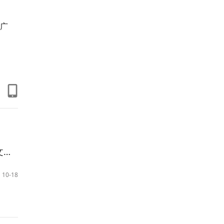
广
展
10-18