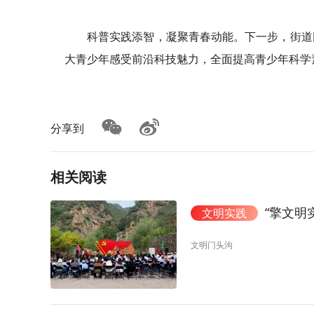
科普实践添智，凝聚青春动能。下一步，街道
大青少年感受前沿科技魅力，全面提高青少年科学
分享到
相关阅读
“擎文明实践
文明实践
文明门头沟