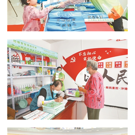
文明评论
北京宣传文化引导基金
宣传思想文化人才
专题
+
资料库