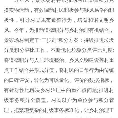
换实物活动，有效调动村民积极参与移风易俗的积
极性，引导村民规范道德行为，培育和谐文明乡
风。今年，为推动道德积分与乡村治理有机结合，
景家场村
制定了“三步走”积分方案：持续推进垃圾
分类积分评比工作，不断优化垃圾分类评比制度;
将道德积分与人居环境整治、乡风文明建设等村重
点工作结合并形成分值，将村民的日常行为由传统
的口碑评议，转化为可以量化、评价的数据指标，
有针对性地解决乡村治理中的重难点问题;推进村
级事务积分全覆盖。村民以户为单位参与积分管
理，把
繁琐复杂的
村级事务标准化，让乡村治理工