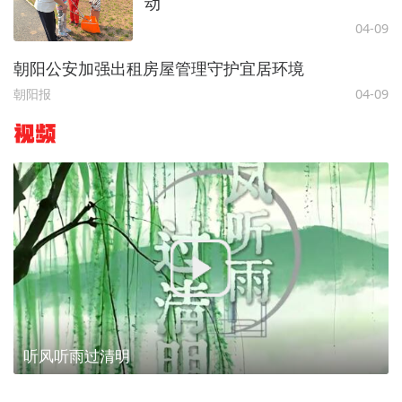
动
04-09
朝阳公安加强出租房屋管理守护宜居环境
朝阳报
04-09
视频
听风听雨过清明