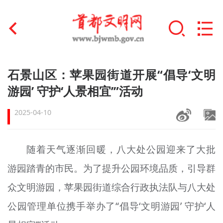
首页
石景山区：苹果园街道开展“倡导‘文明
+
游园’ 守护‘人景相宜’”活动
文明创建
2025-04-10
文明实践
+
文明培育
随着天气逐渐回暖，八大处公园迎来了大批
未成年人思想道德建设
游园踏青的市民。为了提升公园环境品质，引导群
+
榜样人物
众文明游园，苹果园街道综合行政执法队与八大处
公园管理单位携手举办了“倡导‘文明游园’ 守护‘人
身边好人