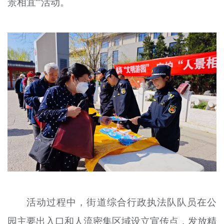
景相宜’”活动。
文明评论
北京宣传文化引导基金
宣传思想文化人才
专题
+
资料库
活动过程中，街道综合行政执法队队员在公
园主要出入口和人流密集区域设立宣传点，发放精