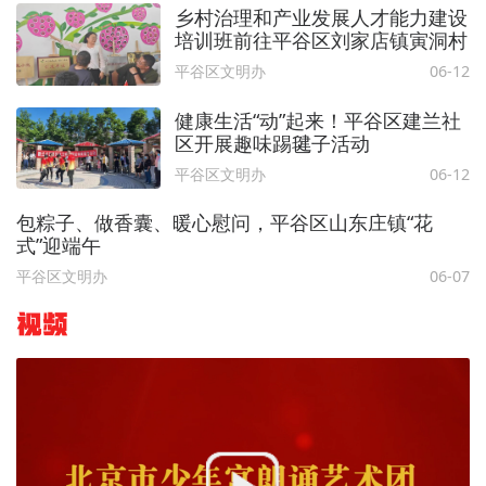
乡村治理和产业发展人才能力建设
培训班前往平谷区刘家店镇寅洞村
平谷区文明办
06-12
健康生活“动”起来！平谷区建兰社
区开展趣味踢毽子活动
平谷区文明办
06-12
包粽子、做香囊、暖心慰问，平谷区山东庄镇“花
式”迎端午
平谷区文明办
06-07
视频