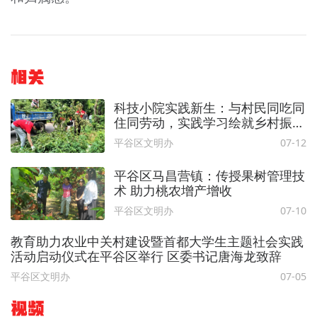
相关
科技小院实践新生：与村民同吃同
住同劳动，实践学习绘就乡村振兴
好风采
平谷区文明办
07-12
平谷区马昌营镇：传授果树管理技
术 助力桃农增产增收
平谷区文明办
07-10
教育助力农业中关村建设暨首都大学生主题社会实践
活动启动仪式在平谷区举行 区委书记唐海龙致辞
平谷区文明办
07-05
视频