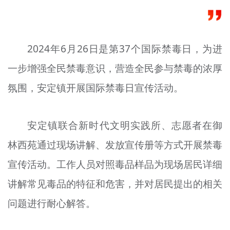
文明评论
北京宣传文化引导基金
2024年6月26日是第37个国际禁毒日，为进
宣传思想文化人才
一步增强全民禁毒意识，营造全民参与禁毒的浓厚
专题
氛围，安定镇开展国际禁毒日宣传活动。
+
资料库
安定镇联合新时代文明实践所、志愿者在御
林西苑通过现场讲解、发放宣传册等方式开展禁毒
宣传活动。工作人员对照毒品样品为现场居民详细
讲解常见毒品的特征和危害，并对居民提出的相关
问题进行耐心解答。