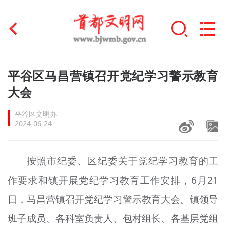
首页
平谷区马昌营镇召开党纪学习警示教育
+
大会
文明创建
平谷区文明办
文明实践
2024-06-24
+
文明培育
按照市纪委、区纪委关于党纪学习教育的工
未成年人思想道德建设
作要求和镇开展党纪学习教育工作安排，6月21
+
榜样人物
日，马昌营镇召开党纪学习警示教育大会。镇领导
身边好人
班子成员、各科室负责人、包村组长、各基层党组