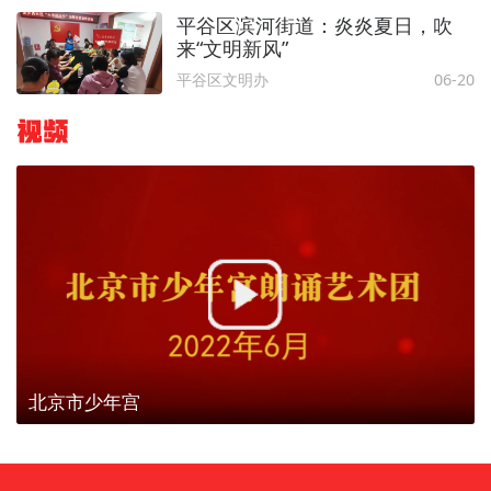
平谷区滨河街道：炎炎夏日，吹
来“文明新风”
平谷区文明办
06-20
视频
北京市少年宫