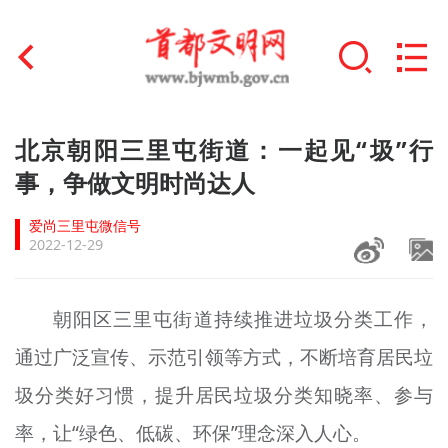
首页
北京朝阳三里屯街道：一起见“圾”行
+
事，争做文明时尚达人
文明创建
爱尚三里屯微信号
文明实践
2022-12-29
+
文明培育
朝阳区三里屯街道持续推进垃圾分类工作，
未成年人思想道德建设
通过广泛宣传、示范引领等方式，不断培育居民垃
+
榜样人物
圾分类好习惯，提升居民垃圾分类知晓率、参与
身边好人
率，让“绿色、低碳、环保”理念深入人心。