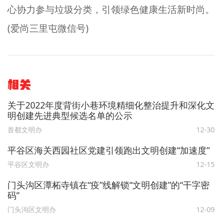
心协力参与垃圾分类，引领绿色健康生活新时尚。
(爱尚三里屯微信号)
相关
关于2022年度背街小巷环境精细化整治提升和深化文
明创建先进典型候选名单的公示
首都文明办
12-30
平谷区海关西园社区党建引领跑出文明创建“加速度”
平谷区文明办
12-15
门头沟区潭柘寺镇在“疫”线解锁“文明创建”的“干字密
码”
门头沟区文明办
12-09