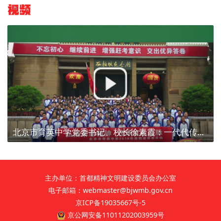
视频
北京市育英中学党委书记、校长徐素霞：一代代传承西柏坡精神
主办单位：首都精神文明建设委员会办公室
电子邮箱：webmaster@bjwmb.gov.cn
京ICP备19035667号-5
京公网安备11011202003959号