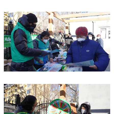
文明评论
北京宣传文化引导基金
宣传思想文化人才
专题
+
资料库