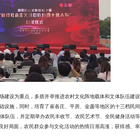
场建设为重点，多措并举推进农村文化阵地载体和文体队伍建设
础设施，同时，培育了崔各庄、平房、金盏等地区的十三档民间
文体队伍，并定期举办农民丰收节、农民艺术节、全民健身活动
的良好局面，农民群众参与文化活动的热情日渐高涨，获得感、