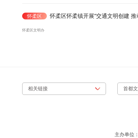
怀柔区怀柔镇开展“交通文明创建 推
怀柔区
怀柔区文明办
主办单位