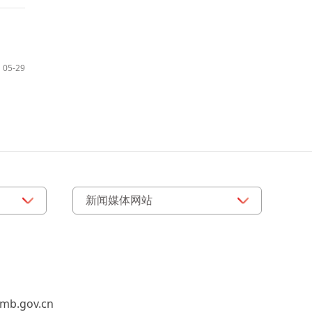
05-29
b.gov.cn