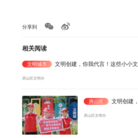
分享到
相关阅读
文明创建，你我代言！这些小小
文明城市
房山区文明办
文明创建
房山区
房山区文明办