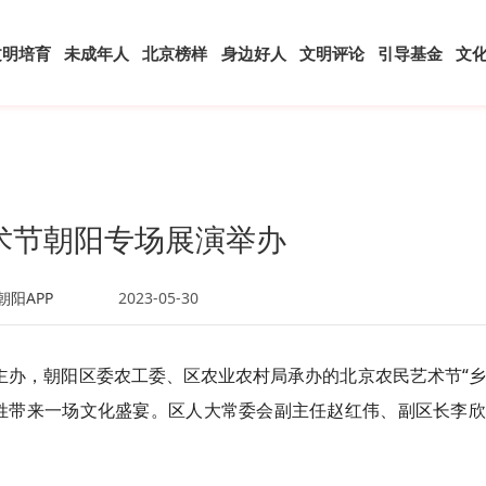
文明培育
未成年人
北京榜样
身边好人
文明评论
引导基金
文
术节朝阳专场展演举办
朝阳APP
2023-05-30
会主办，朝阳区委农工委、区农业农村局承办的北京农民艺术节“
姓带来一场文化盛宴。区人大常委会副主任赵红伟、副区长李欣