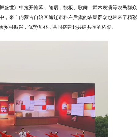
舞盛世》中拉开帷幕，随后，快板、歌舞、武术表演等农民群众
中，来自内蒙古自治区通辽市科左后旗的农民群众也带来了精彩
焦乡村振兴，优势互补，共同搭建起共建共享的桥梁。