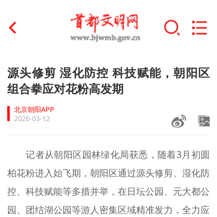
首页
源头修剪 湿化防控 科技赋能，朝阳区
+
组合拳应对花粉高发期
文明创建
北京朝阳APP
文明实践
2026-03-12
+
文明培育
记者从朝阳区园林绿化局获悉，随着3月初圆
未成年人思想道德建设
柏花粉进入始飞期，朝阳区通过源头修剪、湿化防
+
榜样人物
控、科技赋能等多措并举，在日坛公园、元大都公
身边好人
园、团结湖公园等游人密集区域精准发力，全力应