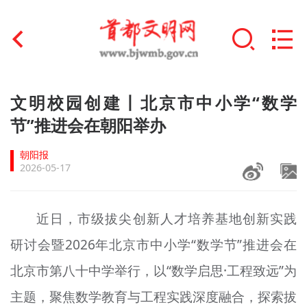
首页
文明校园创建丨北京市中小学“数学
+
节”推进会在朝阳举办
文明创建
朝阳报
文明实践
2026-05-17
+
文明培育
近日，市级拔尖创新人才培养基地创新实践
未成年人思想道德建设
研讨会暨2026年北京市中小学“数学节”推进会在
+
榜样人物
北京市第八十中学举行，以“数学启思·工程致远”为
身边好人
主题，聚焦数学教育与工程实践深度融合，探索拔