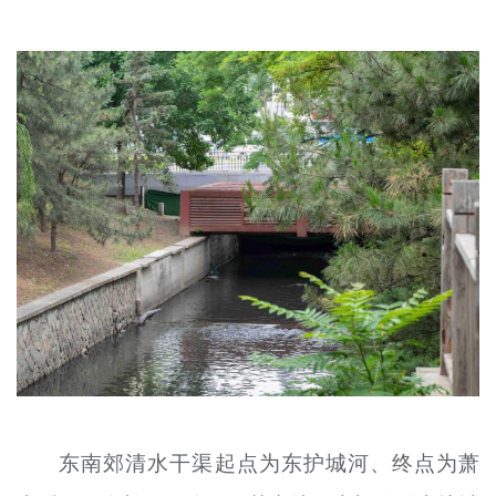
文明评论
北京宣传文化引导基金
宣传思想文化人才
专题
+
资料库
东南郊清水干渠起点为东护城河、终点为萧