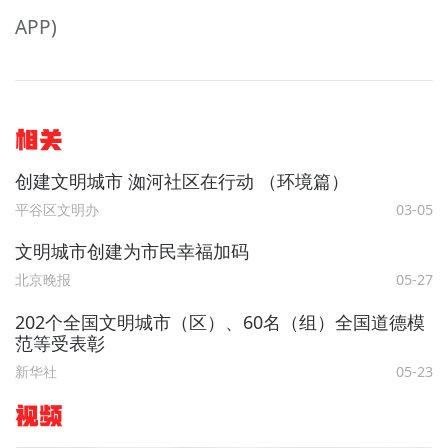
APP)
相关
创建文明城市 洳河社区在行动 （环境篇）
平谷区文明办
03-05
文明城市创建为市民幸福加码
北京晚报
05-27
202个全国文明城市（区）、60名（组）全国道德模
范等受表彰
新华社
05-23
视频