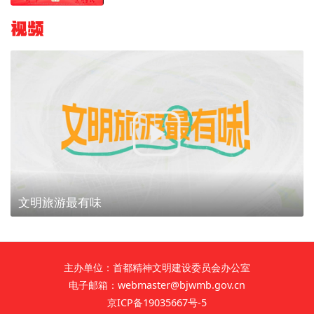
视频
文明旅游最有味
主办单位：首都精神文明建设委员会办公室
电子邮箱：webmaster@bjwmb.gov.cn
京ICP备19035667号-5