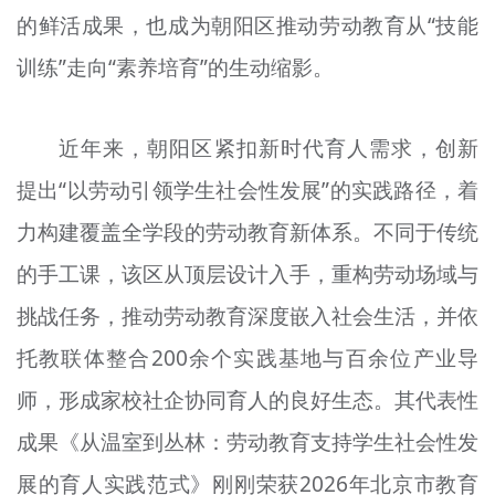
的鲜活成果，也成为朝阳区推动劳动教育从“技能
文明评论
训练”走向“素养培育”的生动缩影。
北京宣传文化引导基金
宣传思想文化人才
近年来，朝阳区紧扣新时代育人需求，创新
专题
提出“以劳动引领学生社会性发展”的实践路径，着
+
力构建覆盖全学段的劳动教育新体系。不同于传统
资料库
的手工课，该区从顶层设计入手，重构劳动场域与
挑战任务，推动劳动教育深度嵌入社会生活，并依
托教联体整合200余个实践基地与百余位产业导
师，形成家校社企协同育人的良好生态。其代表性
成果《从温室到丛林：劳动教育支持学生社会性发
展的育人实践范式》刚刚荣获2026年北京市教育