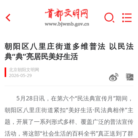
首页
朝阳区八里庄街道多维普法 以民法
+
典“典”亮居民美好生活
文明创建
北京朝阳文明网
文明实践
2026-05-29
+
文明培育
5月28日讯，在第六个“民法典宣传月”期间，
未成年人思想道德建设
朝阳区八里庄街道紧扣“美好生活·民法典相伴”主
+
榜样人物
题，开展了一系列形式多样、覆盖广泛的普法宣传
身边好人
活动，将这部“社会生活的百科全书”真正送到了群