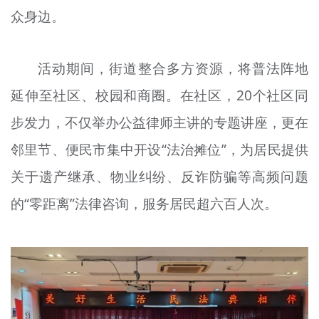
众身边。
文明评论
北京宣传文化引导基金
活动期间，街道整合多方资源，将普法阵地
宣传思想文化人才
延伸至社区、校园和商圈。在社区，20个社区同
专题
步发力，不仅举办公益律师主讲的专题讲座，更在
+
邻里节、便民市集中开设“法治摊位”，为居民提供
资料库
关于遗产继承、物业纠纷、反诈防骗等高频问题
的“零距离”法律咨询，服务居民超六百人次。