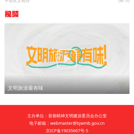
平谷区文明办
06-10
视频
文明旅游最有味
主办单位：首都精神文明建设委员会办公室
电子邮箱：webmaster@bjwmb.gov.cn
京ICP备19035667号-5