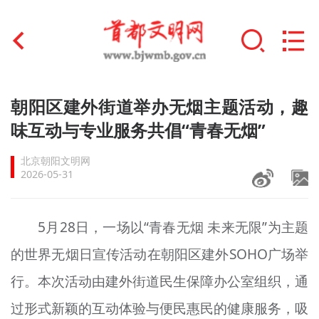
首页
朝阳区建外街道举办无烟主题活动，趣
+
味互动与专业服务共倡“青春无烟”
文明创建
北京朝阳文明网
文明实践
2026-05-31
+
文明培育
5月28日，一场以“青春无烟 未来无限”为主题
未成年人思想道德建设
的世界无烟日宣传活动在朝阳区建外SOHO广场举
+
榜样人物
行。本次活动由建外街道民生保障办公室组织，通
身边好人
过形式新颖的互动体验与便民惠民的健康服务，吸