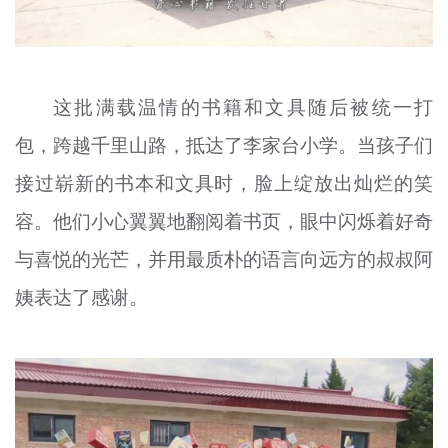
这批满载温情的书籍和文具随后被统一打
包，跨越千里山路，抵达了李家台小学。当孩子们
接过崭新的书本和文具时，脸上绽放出灿烂的笑
容。他们小心翼翼地翻阅着书页，眼中闪烁着好奇
与喜悦的光芒，并用最质朴的语言向远方的叔叔阿
姨表达了感谢。