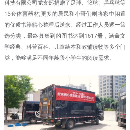
科技有限公司党支部捐赠了足球、篮球、乒乓球等
15套体育器材;更多的居民和小哥们则将家中闲置
的优质书籍精心整理后送来。经过工作人员逐一筛
选分类，最终募集到的图书达到1617册，涵盖文
学经典、科普百科、儿童绘本和教辅读物等多个门
类，能够满足不同年龄段小学生的阅读需求。