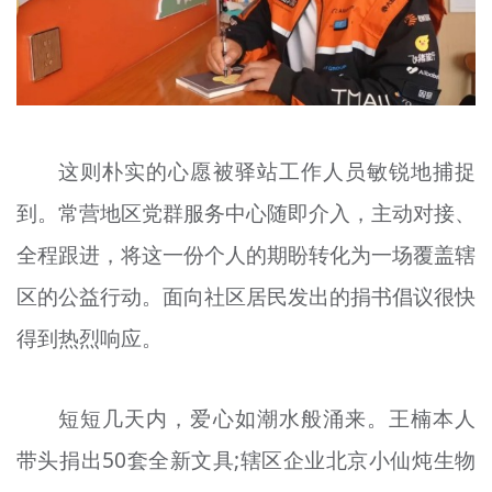
这则朴实的心愿被驿站工作人员敏锐地捕捉
到。常营地区党群服务中心随即介入，主动对接、
全程跟进，将这一份个人的期盼转化为一场覆盖辖
区的公益行动。面向社区居民发出的捐书倡议很快
得到热烈响应。
短短几天内，爱心如潮水般涌来。王楠本人
带头捐出50套全新文具;辖区企业北京小仙炖生物