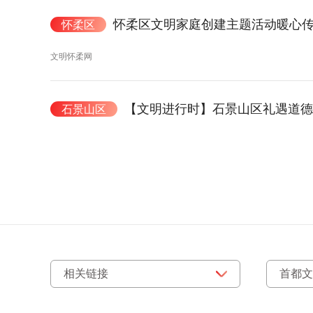
怀柔区文明家庭创建主题活动暖心
怀柔区
文明怀柔网
【文明进行时】石景山区礼遇道德
石景山区