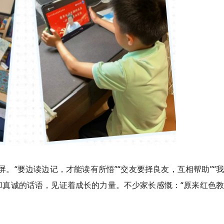
屏。“要边读边记，才能读有所悟”“交友要择良友，互相帮助”“
却真诚的话语，见证着成长的力量。不少家长感慨：“原来红色