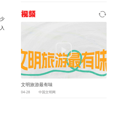
视频
年少
得入
文明旅游最有味
04-28
中国文明网