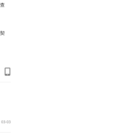
调查
为契
03-03