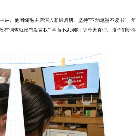
主讲。他围绕毛主席深入基层调研、坚持“不动笔墨不读书”、
“没有调查就没有发言权”“学而不思则罔”等朴素真理。孩子们听