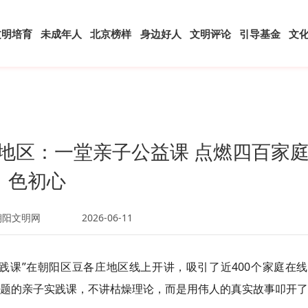
文明培育
未成年人
北京榜样
身边好人
文明评论
引导基金
文
地区：一堂亲子公益课 点燃四百家
色初心
朝阳文明网
2026-06-11
践课”在朝阳区豆各庄地区线上开讲，吸引了近400个家庭在
主题的亲子实践课，不讲枯燥理论，而是用伟人的真实故事叩开