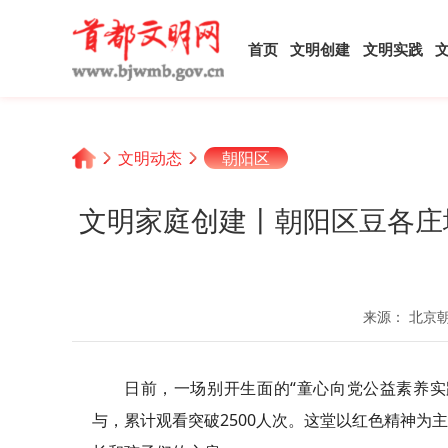
首页
文明创建
文明实践
文明动态
朝阳区
文明家庭创建丨朝阳区豆各庄
来源： 北京
日前，一场别开生面的“童心向党公益素养实
与，累计观看突破2500人次。这堂以红色精神为