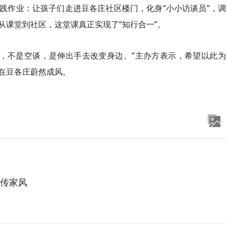
践作业：让孩子们走进豆各庄社区楼门，化身“小小访谈员”，
从课堂到社区，这堂课真正实现了“知行合一”。
行，不是空谈，是伸出手去改变身边。”主办方表示，希望以此
在豆各庄蔚然成风。
传家风