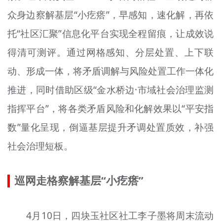
众身边察解基层“小疙瘩”，早感知，速化解，再依
托“社区汇聚”信息化平台实现全程留痕，让成效说
得清可测评。通过网格感知、分层处置、上下联
动、形成一体，将矛盾调解与风险处置工作一体化
推进，同时借助区级“金水桥边·市域社会治理监测
指挥平台”，将各类矛盾风险和化解效果以“平安指
数”量化呈现，倒逼基层提升矛调处置质效，补强
社会治理短板。
巡网走格察解基层“小疙瘩”
4月10日，四块玉社区社工李子墨将周末流动