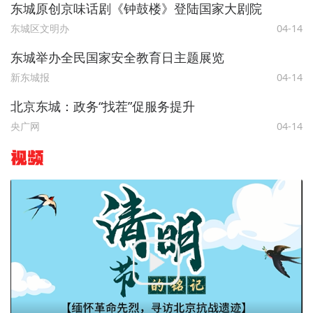
东城原创京味话剧《钟鼓楼》登陆国家大剧院
东城区文明办
04-14
东城举办全民国家安全教育日主题展览
新东城报
04-14
北京东城：政务“找茬”促服务提升
央广网
04-14
视频