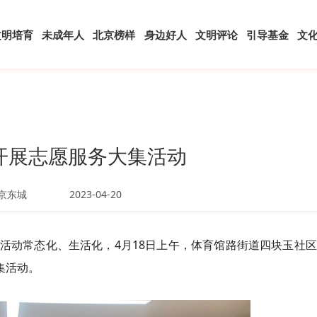
文明培育
未成年人
北京榜样
身边好人
文明评论
引导基金
文
开展志愿服务大集活动
京东城
2023-04-20
活动常态化、生活化，4月18日上午，体育馆路街道四块玉社
集活动。