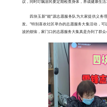
议，同时叮嘱居民要定期检查身体，养成健康生活
四块玉新“能”源志愿服务队为大家提供义务
发。“特别喜欢社区举办的志愿服务大集活动，可
波的烦恼，家门口的志愿服务大集真是办到了群众