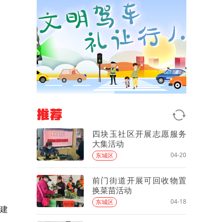
推荐
四块玉社区开展志愿服务
大集活动
04-20
东城区
前门街道开展可回收物置
换菜苗活动
04-18
东城区
建