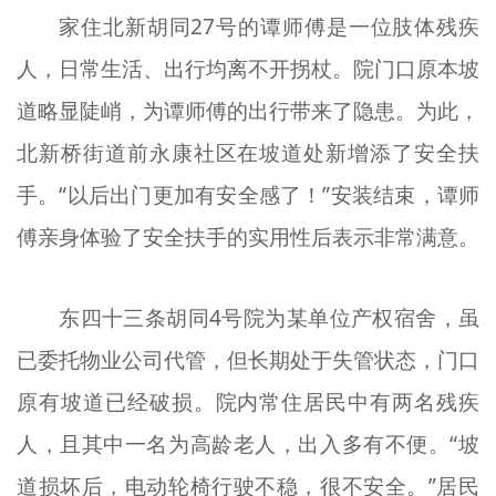
家住北新胡同27号的谭师傅是一位肢体残疾
人，日常生活、出行均离不开拐杖。院门口原本坡
道略显陡峭，为谭师傅的出行带来了隐患。为此，
北新桥街道前永康社区在坡道处新增添了安全扶
手。“以后出门更加有安全感了！”安装结束，谭师
傅亲身体验了安全扶手的实用性后表示非常满意。
东四十三条胡同4号院为某单位产权宿舍，虽
已委托物业公司代管，但长期处于失管状态，门口
原有坡道已经破损。院内常住居民中有两名残疾
人，且其中一名为高龄老人，出入多有不便。“坡
道损坏后，电动轮椅行驶不稳，很不安全。”居民