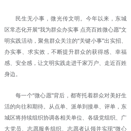
文明评论
民生无小事，微光传文明。今年以来，东城
北京宣传文化引导基金
区常态化开展“我为群众办实事 点亮百姓微心愿”文
宣传思想文化人才
明实践活动，聚焦群众关注的“关键小事”出实招、
专题
办实事、求实效，不断提升群众的获得感、幸福
+
感、安全感，让文明实践走进千家万户、走近百姓
资料库
身边。
每一个“微心愿”背后，都寄托着群众对美好生
活的向往和期待。从点单、派单到接单、评单，东
城区将持续组织协调各相关单位、各级党组织、广
大党员、志愿服务组织、志愿者认领并实现“微心