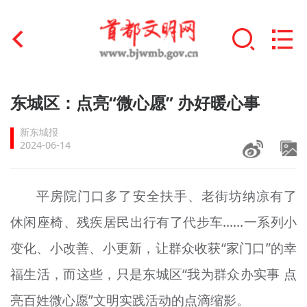
首页
东城区：点亮“微心愿” 办好暖心事
+
文明创建
新东城报
2024-06-14
文明实践
+
文明培育
平房院门口多了安全扶手、老街坊纳凉有了
休闲座椅、残疾居民出行有了代步车……一系列小
未成年人思想道德建设
变化、小改善、小更新，让群众收获“家门口”的幸
+
榜样人物
福生活，而这些，只是东城区“我为群众办实事 点
身边好人
亮百姓微心愿”文明实践活动的点滴缩影。