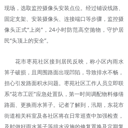
现场，选取监控摄像头安装点位。经过铺设线路、
固定支架、安装摄像头、连接端口等步骤，监控摄
像头正式“上岗”，24小时防范高空抛物，守护居
民“头顶上的安全”。
花市枣苑社区接到居民反映，称小区内雨水
箅子破损，且周围路面出现凹陷，导致排水不畅，
担心引发路面积水问题。枣苑社区工作人员立即联
系“花市工匠”应急处置队，第一时间调配物料修缮
路面、更换雨水箅子。记者了解到，汛期，东花市
街道相关科室及各社区将在日常巡查中加强检查，
及时做好雨水箅子等排水设施的修复置换及定期复