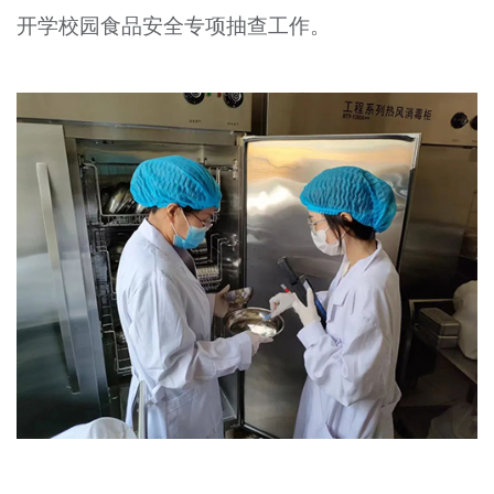
开学校园食品安全专项抽查工作。
文明评论
北京宣传文化引导基金
宣传思想文化人才
专题
+
资料库