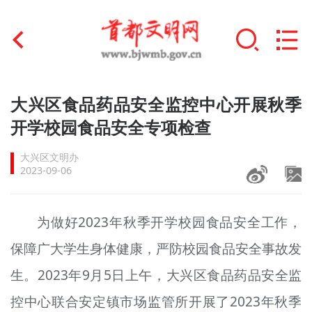
首页
大兴区食品药品安全监控中心开展秋季
+
开学校园食品安全专项检查
文明创建
大兴区文明办
文明实践
2023-09-06
+
文明培育
为做好2023年秋季开学校园食品安全工作，
未成年人思想道德建设
保障广大学生身体健康，严防校园食品安全事故发
+
榜样人物
生。2023年9月5日上午，大兴区食品药品安全监
身边好人
控中心联合安定镇市场监管所开展了2023年秋季