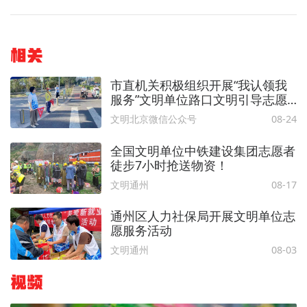
相关
市直机关积极组织开展“我认领我
服务”文明单位路口文明引导志愿
服务活动
文明北京微信公众号
08-24
全国文明单位中铁建设集团志愿者
徒步7小时抢送物资！
文明通州
08-17
通州区人力社保局开展文明单位志
愿服务活动
文明通州
08-03
视频