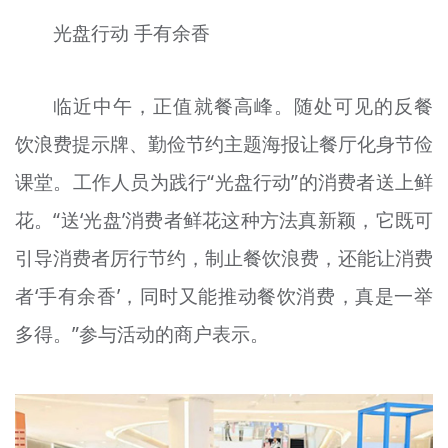
光盘行动 手有余香
临近中午，正值就餐高峰。随处可见的反餐
饮浪费提示牌、勤俭节约主题海报让餐厅化身节俭
课堂。工作人员为践行“光盘行动”的消费者送上鲜
花。“送‘光盘’消费者鲜花这种方法真新颖，它既可
引导消费者厉行节约，制止餐饮浪费，还能让消费
者‘手有余香’，同时又能推动餐饮消费，真是一举
多得。”参与活动的商户表示。