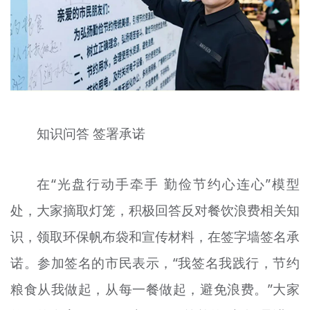
知识问答 签署承诺
在“光盘行动手牵手 勤俭节约心连心”模型
处，大家摘取灯笼，积极回答反对餐饮浪费相关知
识，领取环保帆布袋和宣传材料，在签字墙签名承
诺。参加签名的市民表示，“我签名我践行，节约
粮食从我做起，从每一餐做起，避免浪费。”大家