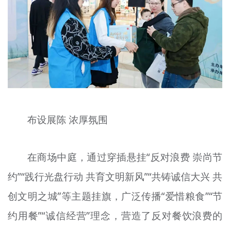
布设展陈 浓厚氛围
在商场中庭，通过穿插悬挂“反对浪费 崇尚节
约”“践行光盘行动 共育文明新风”“共铸诚信大兴 共
创文明之城”等主题挂旗，广泛传播“爱惜粮食”“节
约用餐”“诚信经营”理念，营造了反对餐饮浪费的