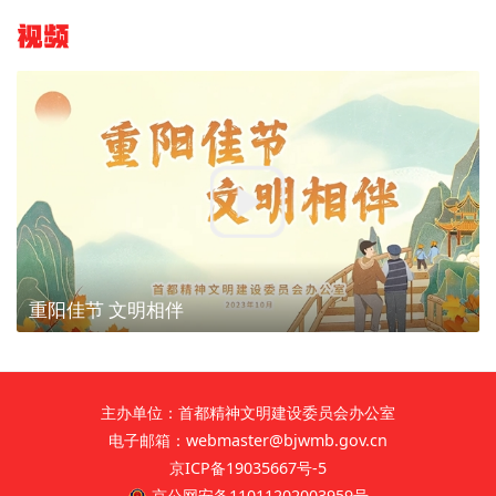
视频
重阳佳节 文明相伴
主办单位：首都精神文明建设委员会办公室
电子邮箱：webmaster@bjwmb.gov.cn
京ICP备19035667号-5
京公网安备11011202003959号