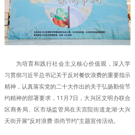
文明评论
北京宣传文化引导基金
宣传思想文化人才
专题
+
为培育和践行社会主义核心价值观，深入学
资料库
习贯彻习近平总书记关于反对餐饮浪费的重要指示
精神，认真落实党的二十大作出的关于弘扬勤俭节
约精神的部署要求，11月7日，大兴区文明办联合
区商务局、区市场监管局在天宫院街道龙湖·大兴
天街开展“反对浪费 崇尚节约”主题宣传活动。