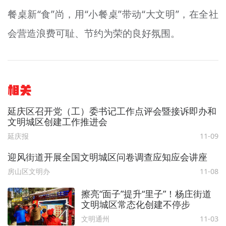
餐桌新“食”尚，用“小餐桌”带动“大文明”，在全社
会营造浪费可耻、节约为荣的良好氛围。
相关
延庆区召开党（工）委书记工作点评会暨接诉即办和
文明城区创建工作推进会
延庆报
11-09
迎风街道开展全国文明城区问卷调查应知应会讲座
房山区文明办
11-08
擦亮“面子”提升“里子”！杨庄街道
文明城区常态化创建不停步
文明通州
11-03