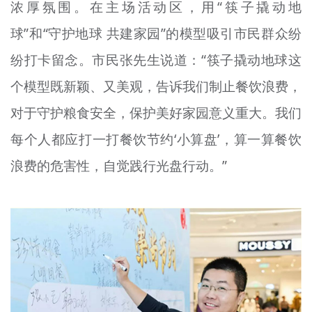
浓厚氛围。在主场活动区，用“筷子撬动地
球”和“守护地球 共建家园”的模型吸引市民群众纷
纷打卡留念。市民张先生说道：“筷子撬动地球这
个模型既新颖、又美观，告诉我们制止餐饮浪费，
对于守护粮食安全，保护美好家园意义重大。我们
每个人都应打一打餐饮节约‘小算盘’，算一算餐饮
浪费的危害性，自觉践行光盘行动。”