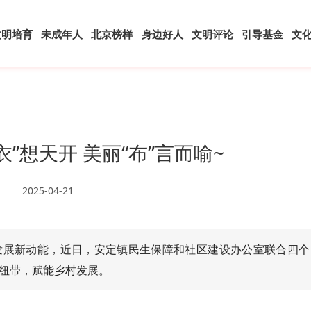
文明培育
未成年人
北京榜样
身边好人
文明评论
引导基金
文
“衣”想天开 美丽“布”言而喻~
2025-04-21
发展新动能，近日，安定镇民生保障和社区建设办公室联合四个
纽带，赋能乡村发展。