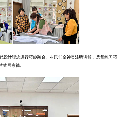
代设计理念进行巧妙融合。村民们全神贯注听讲解，反复练习巧
片式居家裤。