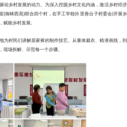
驱动乡村发展的动力。为深入挖掘乡村文化内涵，激活乡村经济
(御林西苑)联合四个村，在手工学校(6 里善台子村委会)开展
，赋能乡村发展。
地为村民们讲解居家裤的制作技艺。从量体裁衣、精准画线，到
，现场拆解、示范每一个步骤。