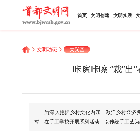
首页
文明创建
文明实践
文明动态
大兴区
咔嚓咔嚓 “裁”出
为深入挖掘乡村文化内涵，激活乡村经济
村，在手工学校开展系列活动，以传统手工艺为