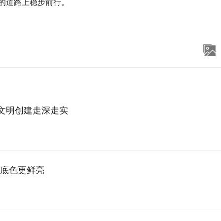
的道路上稳步前行。
进文明创建走深走实
底色更鲜亮