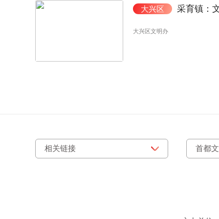
采育镇：
大兴区
大兴区文明办